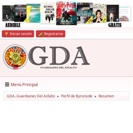
Iniciar sesión
Registrarse
Menú Principal
GDA.-Guardianes Del Asfalto
Perfil de Byronside
Resumen
►
►