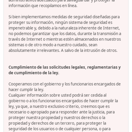
administrativos adecuados para salvaguardar y proteger la
información que recopilamos en línea.
Si bien implementamos medidas de seguridad diseñadas para
proteger su información, ningún sistema de seguridad es
impenetrable y, debido a la naturaleza inherente de Internet,
no podemos garantizar que los datos, durante la transmisión a
través de Internet o mientras estén almacenados en nuestros
sistemas o de otro modo a nuestro cuidado, sean
absolutamente irrelevantes. A salvo de la intrusión de otros.
Cumplimiento de las solicitudes legales, reglamentarias y
de cumplimiento de la ley.
Cooperamos con el gobierno y los funcionarios encargados de
hacer cumplir la ley.
Cualquier información sobre usted podrá ser cedida al
gobierno o a los funcionarios encargados de hacer cumplir la
ley, ya que, a nuestro exclusivo criterio, creemos que es
necesario o apropiado para responder ante la justicia, para
proteger nuestra propiedad y nuestros derechos o la
propiedad y derechos de un tercero, para proteger la
seguridad de los usuarios o de cualquier persona, o para