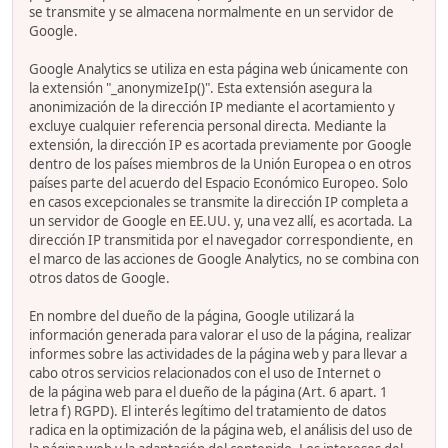
se transmite y se almacena normalmente en un servidor de
Google.
Google Analytics se utiliza en esta página web únicamente con
la extensión "_anonymizeIp()". Esta extensión asegura la
anonimización de la dirección IP mediante el acortamiento y
excluye cualquier referencia personal directa. Mediante la
extensión, la dirección IP es acortada previamente por Google
dentro de los países miembros de la Unión Europea o en otros
países parte del acuerdo del Espacio Económico Europeo. Solo
en casos excepcionales se transmite la dirección IP completa a
un servidor de Google en EE.UU. y, una vez allí, es acortada. La
dirección IP transmitida por el navegador correspondiente, en
el marco de las acciones de Google Analytics, no se combina con
otros datos de Google.
En nombre del dueño de la página, Google utilizará la
información generada para valorar el uso de la página, realizar
informes sobre las actividades de la página web y para llevar a
cabo otros servicios relacionados con el uso de Internet o
de la página web para el dueño de la página (Art. 6 apart. 1
letra f) RGPD). El interés legítimo del tratamiento de datos
radica en la optimización de la página web, el análisis del uso de