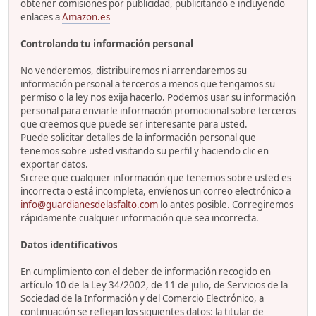
obtener comisiones por publicidad, publicitando e incluyendo
enlaces a
Amazon.es
Controlando tu información personal
No venderemos, distribuiremos ni arrendaremos su
información personal a terceros a menos que tengamos su
permiso o la ley nos exija hacerlo. Podemos usar su información
personal para enviarle información promocional sobre terceros
que creemos que puede ser interesante para usted.
Puede solicitar detalles de la información personal que
tenemos sobre usted visitando su perfil y haciendo clic en
exportar datos.
Si cree que cualquier información que tenemos sobre usted es
incorrecta o está incompleta, envíenos un correo electrónico a
info@guardianesdelasfalto.com
lo antes posible. Corregiremos
rápidamente cualquier información que sea incorrecta.
Datos identificativos
En cumplimiento con el deber de información recogido en
artículo 10 de la Ley 34/2002, de 11 de julio, de Servicios de la
Sociedad de la Información y del Comercio Electrónico, a
continuación se reflejan los siguientes datos: la titular de