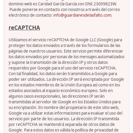
dominio web es Caridad García García con DNI 23009823W.
Puede ponerse en contacto con nosotros a través del correo
electrónico de contacto:
info@guardianesdelasfalto.com
.
reCAPTCHA
Utilizamos el servicio reCAPTCHA de Google LLC (Google) para
proteger los datos enviados a través de los formularios de las
páginas de nuestros usuarios. Este servicio permite diferenciar
los datos enviados por personas de los mensajes automatizados
y supone la transmisión de la dirección IP y otros datos
requeridos por Google para el uso del servicio reCAPTCHA.
Con tal finalidad, los datos serán transmitidos a Google para
poder ser utilizados. La dirección IP será encriptada por Google
en los estados miembros de la Unión Europea así como en los
estados asociados al espacio económico europeo. Solo en
algunos casos excepcionales, las direcciones IP serán
transmitidas al servidor de Google en los Estados Unidos para
su encriptación. En nombre del propietario de este sitio web,
Google va a utilizar estas informaciones para evaluar el uso del
servicio por parte de los usuarios. La dirección IP transmitida
por reCAPTCHA se mantendrá separada de otros datos de
Google. Para estos datos es válida la política de privacidad de