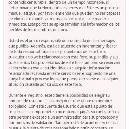
contenido censurable, dentro de un tiempo razonable, si
determinan que la eliminación es necesaria. Este es un proceso
manual, así que, por favor entienda que pueden no ser capaces
de eliminar o modificar mensajes particulares de manera
inmediata. Esta política se aplica también a la información de los
perfiles de los miembros del foro.
Usted es el único responsable del contenido de los mensajes
que publica. Además, está de acuerdo en indemnizar y liberar
de toda responsabilidad a los propietarios de este foro,
cualquier sitio web relacionado con este foro, su plantilla, y sus
subsidiarios. Los propietarios de este foro también se reservan
el derecho a revelar su identidad (o cualquier información
relacionada recabada en este servicio) en el supuesto de una
queja formal o proceso legal que pueda derivarse de cualquier
situación causada por su uso de este foro.
Durante el registro, ested tiene la posibilidad de elegir su
nombre de usuario. Le aconsejamos que utilice un nombre
apropiado. Con esta cuenta de usuario que está a punto de
registrar, se compromete a no entregar jamás su contraseña a
otra persona excepto a un administrador, para su protección y
por motivos de validación. También está de acuerdo en no usar
NUNCA la cuenta de otra persona bajo ningún concepto. Le