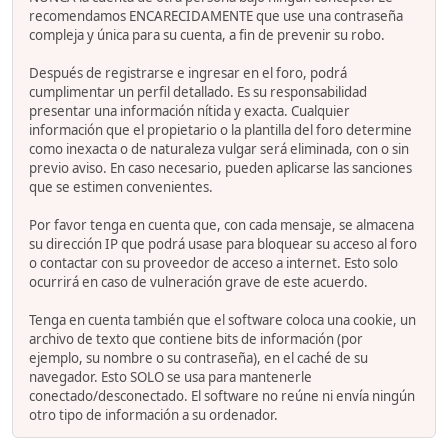
recomendamos ENCARECIDAMENTE que use una contraseña
compleja y única para su cuenta, a fin de prevenir su robo.
Después de registrarse e ingresar en el foro, podrá
cumplimentar un perfil detallado. Es su responsabilidad
presentar una información nítida y exacta. Cualquier
información que el propietario o la plantilla del foro determine
como inexacta o de naturaleza vulgar será eliminada, con o sin
previo aviso. En caso necesario, pueden aplicarse las sanciones
que se estimen convenientes.
Por favor tenga en cuenta que, con cada mensaje, se almacena
su dirección IP que podrá usase para bloquear su acceso al foro
o contactar con su proveedor de acceso a internet. Esto solo
ocurrirá en caso de vulneración grave de este acuerdo.
Tenga en cuenta también que el software coloca una cookie, un
archivo de texto que contiene bits de información (por
ejemplo, su nombre o su contraseña), en el caché de su
navegador. Esto SOLO se usa para mantenerle
conectado/desconectado. El software no reúne ni envía ningún
otro tipo de información a su ordenador.