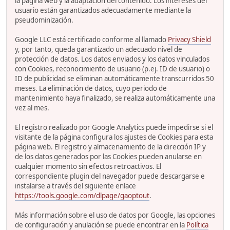
la página web y la adaptación del contenido. Los intereses del
usuario están garantizados adecuadamente mediante la
pseudominización.
Google LLC está certificado conforme al llamado
Privacy Shield
y, por tanto, queda garantizado un adecuado nivel de
protección de datos. Los datos enviados y los datos vinculados
con Cookies, reconocimiento de usuario (p.ej. ID de usuario) o
ID de publicidad se eliminan automáticamente transcurridos 50
meses. La eliminación de datos, cuyo periodo de
mantenimiento haya finalizado, se realiza automáticamente una
vez al mes.
El registro realizado por Google Analytics puede impedirse si el
visitante de la página configura los ajustes de Cookies para esta
página web. El registro y almacenamiento de la dirección IP y
de los datos generados por las Cookies pueden anularse en
cualquier momento sin efectos retroactivos. El
correspondiente plugin del navegador puede descargarse e
instalarse a través del siguiente enlace
https://tools.google.com/dlpage/gaoptout
.
Más información sobre el uso de datos por Google, las opciones
de configuración y anulación se puede encontrar en la
Política