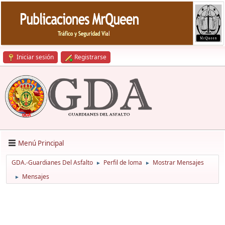
Iniciar sesión
Registrarse
Menú Principal
GDA.-Guardianes Del Asfalto
Perfil de loma
Mostrar Mensajes
►
►
Mensajes
►