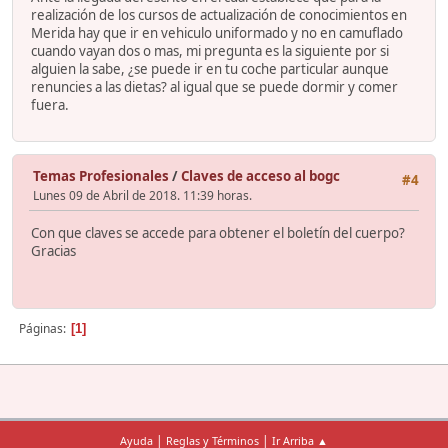
realización de los cursos de actualización de conocimientos en
Merida hay que ir en vehiculo uniformado y no en camuflado
cuando vayan dos o mas, mi pregunta es la siguiente por si
alguien la sabe, ¿se puede ir en tu coche particular aunque
renuncies a las dietas? al igual que se puede dormir y comer
fuera.
Temas Profesionales
/
Claves de acceso al bogc
#4
Lunes 09 de Abril de 2018. 11:39 horas.
Con que claves se accede para obtener el boletín del cuerpo?
Gracias
Páginas
1
|
|
Ayuda
Reglas y Términos
Ir Arriba ▲