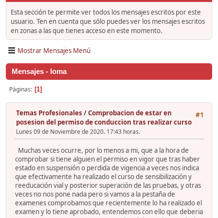
Esta sección te permite ver todos los mensajes escritos por este
usuario. Ten en cuenta que sólo puedes ver los mensajes escritos
en zonas a las que tienes acceso en este momento.
Mostrar Mensajes Menú
Mensajes - loma
Páginas
1
Temas Profesionales
/
Comprobacion de estar en
#1
posesion del permiso de conduccion tras realizar curso
Lunes 09 de Noviembre de 2020. 17:43 horas.
Muchas veces ocurre, por lo menos a mi, que a la hora de
comprobar si tiene alguien el permiso en vigor que tras haber
estado en suspensión o perdida de vigencia a veces nos indica
que efectivamente ha realizado el curso de sensibilización y
reeducación vial y posterior superación de las pruebas, y otras
veces no nos pone nada pero si vamos a la pestaña de
examenes comprobamos que recientemente lo ha realizado el
examen y lo tiene aprobado, entendemos con ello que deberia