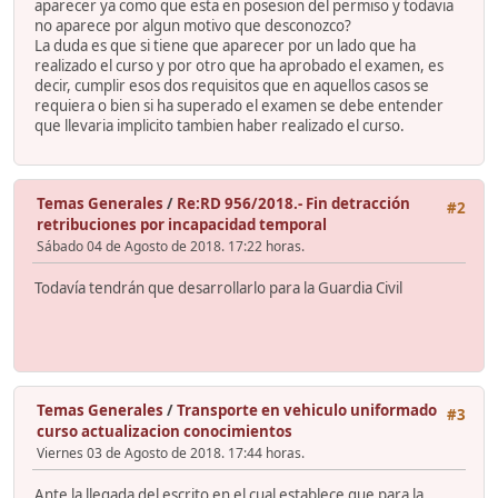
aparecer ya como que esta en posesion del permiso y todavia
no aparece por algun motivo que desconozco?
La duda es que si tiene que aparecer por un lado que ha
realizado el curso y por otro que ha aprobado el examen, es
decir, cumplir esos dos requisitos que en aquellos casos se
requiera o bien si ha superado el examen se debe entender
que llevaria implicito tambien haber realizado el curso.
Temas Generales
/
Re:RD 956/2018.- Fin detracción
#2
retribuciones por incapacidad temporal
Sábado 04 de Agosto de 2018. 17:22 horas.
Todavía tendrán que desarrollarlo para la Guardia Civil
Temas Generales
/
Transporte en vehiculo uniformado
#3
curso actualizacion conocimientos
Viernes 03 de Agosto de 2018. 17:44 horas.
Ante la llegada del escrito en el cual establece que para la