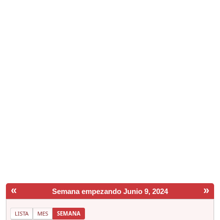
«
»
Semana empezando Junio 9, 2024
LISTA
MES
SEMANA