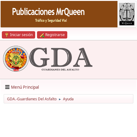
Iniciar sesión
Registrarse
Menú Principal
GDA.-Guardianes Del Asfalto
Ayuda
►