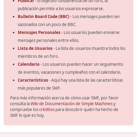
Publicar
- El objetivo fundamental de un foro, la
publicación permite a los usuarios expresarse.
Bulletin Board Code (BBC)
- Los mensajes pueden ser
sazonados con un poco de BBC.
Mensajes Personales
- Los usuarios pueden enviarse
mensajes personales entre ellos.
Lista de Usuarios
- La lista de usuarios muestra todos los
miembros de un foro.
Calendario
- Los usuarios pueden hacer un seguimiento
de eventos, vacaciones y cumpleaños con el calendario.
Características
- Aquí hay una lista de las características
más populares de SMF.
Para más información acerca de cómo usar SMF, por favor
consulta la
Wiki de Documentación de Simple Machines
y
compruebe los
créditos
para descubrir quién ha hecho de
SMF lo que es hoy.