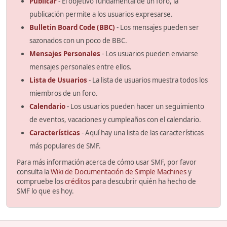
Publicar
- El objetivo fundamental de un foro, la
publicación permite a los usuarios expresarse.
Bulletin Board Code (BBC)
- Los mensajes pueden ser
sazonados con un poco de BBC.
Mensajes Personales
- Los usuarios pueden enviarse
mensajes personales entre ellos.
Lista de Usuarios
- La lista de usuarios muestra todos los
miembros de un foro.
Calendario
- Los usuarios pueden hacer un seguimiento
de eventos, vacaciones y cumpleaños con el calendario.
Características
- Aquí hay una lista de las características
más populares de SMF.
Para más información acerca de cómo usar SMF, por favor
consulta la
Wiki de Documentación de Simple Machines
y
compruebe los
créditos
para descubrir quién ha hecho de
SMF lo que es hoy.