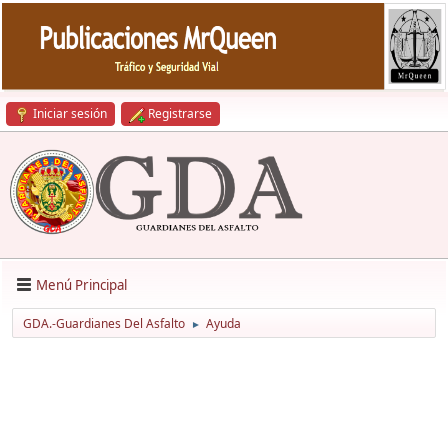
Iniciar sesión
Registrarse
Menú Principal
GDA.-Guardianes Del Asfalto
Ayuda
►