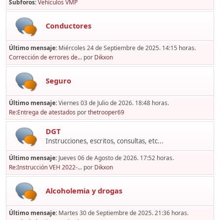
Subforos
Vehículos VMP
Conductores
Último mensaje:
Miércoles 24 de Septiembre de 2025. 14:15 horas.
Corrección de errores de...
por
Dikxon
Seguro
Último mensaje:
Viernes 03 de Julio de 2026. 18:48 horas.
Re:Entrega de atestados
por
thetrooper69
DGT
Instrucciones, escritos, consultas, etc...
Último mensaje:
Jueves 06 de Agosto de 2026. 17:52 horas.
Re:Instrucción VEH 2022-...
por
Dikxon
Alcoholemia y drogas
Último mensaje:
Martes 30 de Septiembre de 2025. 21:36 horas.