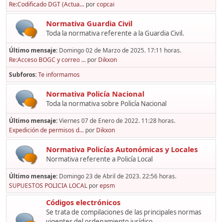
Re:Codificado DGT (Actua...
por
copcai
Normativa Guardia Civil
Toda la normativa referente a la Guardia Civil.
Último mensaje:
Domingo 02 de Marzo de 2025. 17:11 horas.
Re:Acceso BOGC y correo ...
por
Dikxon
Subforos
Te informamos
Normativa Policía Nacional
Toda la normativa sobre Policía Nacional
Último mensaje:
Viernes 07 de Enero de 2022. 11:28 horas.
Expedición de permisos d...
por
Dikxon
Normativa Policías Autonómicas y Locales
Normativa referente a Policía Local
Último mensaje:
Domingo 23 de Abril de 2023. 22:56 horas.
SUPUESTOS POLICIA LOCAL
por
epsm
Códigos electrónicos
Se trata de compilaciones de las principales normas
vigentes del ordenamiento jurídico,