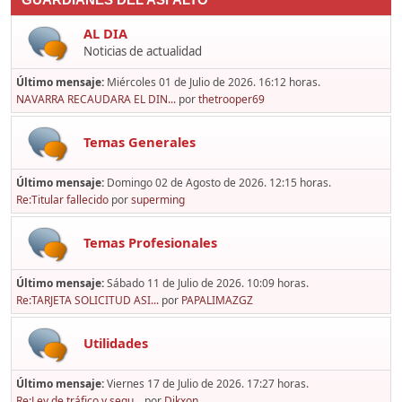
GUARDIANES DEL ASFALTO
AL DIA
Noticias de actualidad
Último mensaje:
Miércoles 01 de Julio de 2026. 16:12 horas.
NAVARRA RECAUDARA EL DIN...
por
thetrooper69
Temas Generales
Último mensaje:
Domingo 02 de Agosto de 2026. 12:15 horas.
Re:Titular fallecido
por
superming
Temas Profesionales
Último mensaje:
Sábado 11 de Julio de 2026. 10:09 horas.
Re:TARJETA SOLICITUD ASI...
por
PAPALIMAZGZ
Utilidades
Último mensaje:
Viernes 17 de Julio de 2026. 17:27 horas.
Re:Ley de tráfico y segu...
por
Dikxon