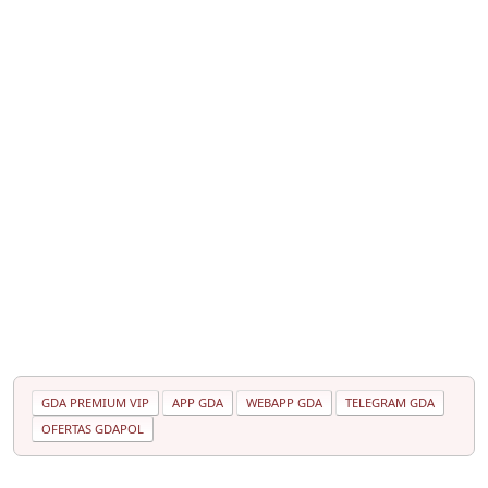
GDA PREMIUM VIP
APP GDA
WEBAPP GDA
TELEGRAM GDA
OFERTAS GDAPOL