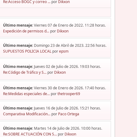
Re:Acceso BOGC y correo ...
por
Dikxon
Último mensaje:
Viernes 07 de Enero de 2022. 11:28 horas.
Expedición de permisos d...
por
Dikxon
Último mensaje:
Domingo 23 de Abril de 2023. 22:56 horas.
SUPUESTOS POLICIA LOCAL
por
epsm
Último mensaje:
Jueves 02 de Julio de 2026. 19:03 horas.
Re:Código de Tráfico y S...
por
Dikxon
Último mensaje:
Viernes 30 de Enero de 2026. 17:40 horas.
Re:Medidas especiales de...
por
thetrooper69
Último mensaje:
Jueves 16 de Julio de 2026. 15:21 horas.
Comparativa Modificación...
por
Paco Ortega
Último mensaje:
Martes 14 de Julio de 2026. 10:00 horas.
Re:SOBRE ACTUACIÓN CON S...
por
Dikxon