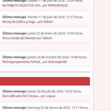
Último mensaje:
Sábado 11 de Julio de 2026. 10:09 horas.
Re:TARJETA SOLICITUD ASI...
por
PAPALIMAZGZ
Último mensaje:
Viernes 17 de Julio de 2026. 17:27 horas.
Re:Ley de tráfico y segu...
por
Dikxon
Último mensaje:
Lunes 22 de Enero de 2024. 13:50 horas.
Re:La Senda del Romano
por
Dikxon
Último mensaje:
Jueves 24 de Octubre de 2024. 14:48 horas.
Re:Emparejamiento PinPad...
por
thetrooper69
Último mensaje:
Jueves 30 de Julio de 2026. 14:32 horas.
Re:Codificado DGT (Actua...
por
copcai
Último mensaje:
Domingo 02 de Marzo de 2025. 17:11 horas.