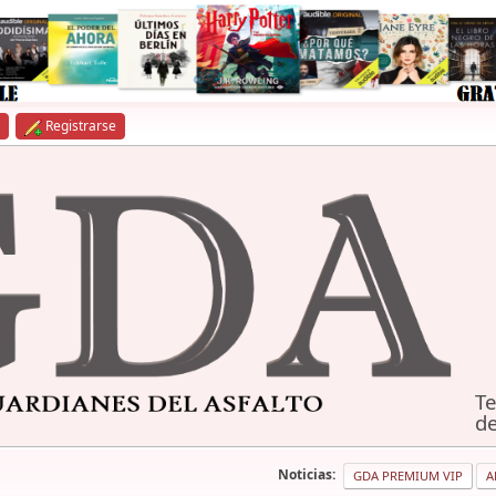
Registrarse
Te
de
Noticias:
GDA PREMIUM VIP
A