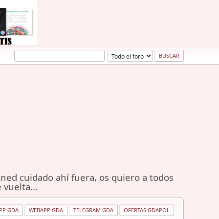
ned cuidado ahí fuera, os quiero a todos
 vuelta...
PP GDA
WEBAPP GDA
TELEGRAM GDA
OFERTAS GDAPOL