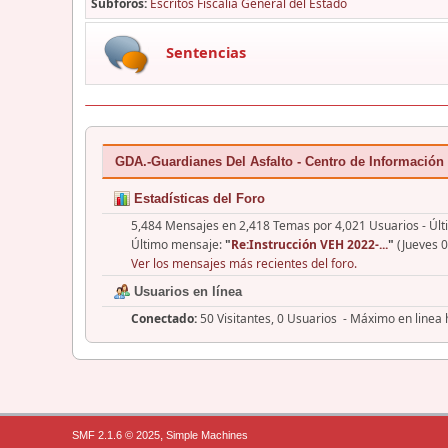
Subforos
Escritos Fiscalía General del Estado
Sentencias
GDA.-Guardianes Del Asfalto - Centro de Información
Estadísticas del Foro
5,484 Mensajes en 2,418 Temas por 4,021 Usuarios - Últ
Último mensaje:
"
Re:Instrucción VEH 2022-...
"
(Jueves 0
Ver los mensajes más recientes del foro.
Usuarios en línea
Conectado:
50 Visitantes, 0 Usuarios - Máximo en linea
,
SMF 2.1.6 © 2025
Simple Machines