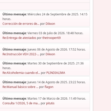
Último mensaje:
Miércoles 24 de Septiembre de 2025. 14:15
horas.
Corrección de errores de...
por
Dikxon
Último mensaje:
Viernes 03 de Julio de 2026. 18:48 horas.
Re:Entrega de atestados
por
thetrooper69
Último mensaje:
Jueves 06 de Agosto de 2026. 17:52 horas.
Re:Instrucción VEH 2022-...
por
Dikxon
Último mensaje:
Martes 30 de Septiembre de 2025. 21:36
horas.
Re:Alcoholemia cuando el...
por
PLINDIALIMA
Último mensaje:
Jueves 14 de Agosto de 2025. 23:22 horas.
Re:Manual básico sobre ...
por
flagon
Último mensaje:
Martes 17 de Marzo de 2026. 11:49 horas.
Consulta 1/2026, 5 de ma...
por
pitutis