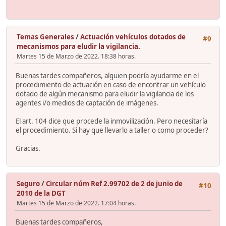
Temas Generales
/
Actuación vehículos dotados de
#9
mecanismos para eludir la vigilancia.
Martes 15 de Marzo de 2022. 18:38 horas.
Buenas tardes compañeros, alguien podría ayudarme en el
procedimiento de actuación en caso de encontrar un vehículo
dotado de algún mecanismo para eludir la vigilancia de los
agentes i/o medios de captación de imágenes.
El art. 104 dice que procede la inmovilización. Pero necesitaría
el procedimiento. Si hay que llevarlo a taller o como proceder?
Gracias.
Seguro
/
Circular núm Ref 2.99702 de 2 de junio de
#10
2010 de la DGT
Martes 15 de Marzo de 2022. 17:04 horas.
Buenas tardes compañeros,