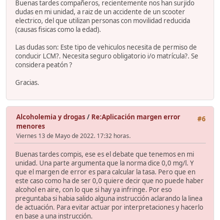
Buenas tardes compañeros, recientemente nos han surjido
dudas en mi unidad, a raiz de un accidente de un scooter
electrico, del que utilizan personas con movilidad reducida
(causas fisicas como la edad).
Las dudas son: Este tipo de vehiculos necesita de permiso de
conducir LCM?. Necesita seguro obligatorio i/o matrícula?. Se
considera peatón ?
Gracias.
Alcoholemia y drogas
/
Re:Aplicación margen error
#6
menores
Viernes 13 de Mayo de 2022. 17:32 horas.
Buenas tardes compis, ese es el debate que tenemos en mi
unidad. Una parte argumenta que la norma dice 0,0 mg/l. Y
que el margen de error es para calcular la tasa. Pero que en
este caso como ha de ser 0,0 quiere decir que no puede haber
alcohol en aire, con lo que si hay ya infringe. Por eso
preguntaba si habia salido alguna instrucción aclarando la linea
de actuación. Para evitar actuar por interpretaciones y hacerlo
en base a una instrucción.