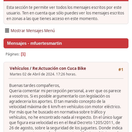
Esta sección te permite ver todos los mensajes escritos por este
usuario. Ten en cuenta que sólo puedes ver los mensajes escritos
en zonas a las que tienes acceso en este momento.
Mostrar Mensajes Menú
Mensajes - mfuertesmartin
Páginas
1
Vehículos
/
Re:Actuación con Cuca Bike
#1
Martes 02 de Abril de 2024. 17:26 horas.
Buenas tardes compañeros,
Queria comentar mi percepción personal, a ver que os parece
a vosotros. Si es posible argumentarlo con legislación os
agradeceria los aportes. El tan manido concepto de la
velocidad máxima de 6 km/h en vehículos con motor eléctrico.
Por más que he buscado en normativa sobre tráfico y
vehículos, no he encontrado nada al respecto. En el único lugar
que figura esa velocidad es en el Real Decreto 1205/2011, de
26 de agosto, sobre la seguridad de los juguetes. Donde indica