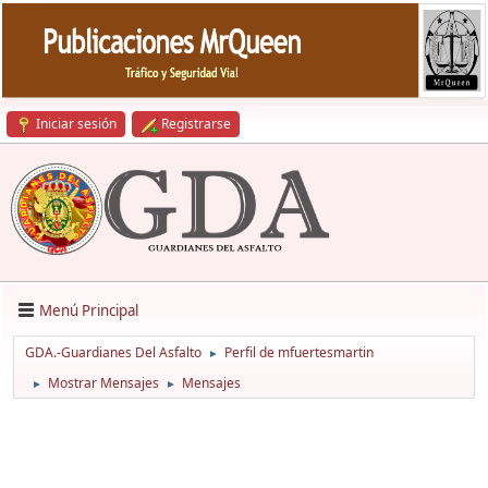
Iniciar sesión
Registrarse
Menú Principal
GDA.-Guardianes Del Asfalto
Perfil de mfuertesmartin
►
Mostrar Mensajes
Mensajes
►
►