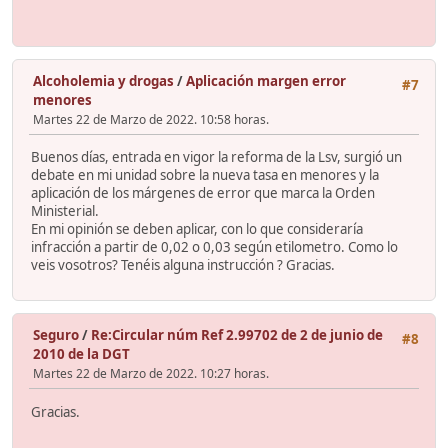
Alcoholemia y drogas
/
Aplicación margen error
#7
menores
Martes 22 de Marzo de 2022. 10:58 horas.
Buenos días, entrada en vigor la reforma de la Lsv, surgió un
debate en mi unidad sobre la nueva tasa en menores y la
aplicación de los márgenes de error que marca la Orden
Ministerial.
En mi opinión se deben aplicar, con lo que consideraría
infracción a partir de 0,02 o 0,03 según etilometro. Como lo
veis vosotros? Tenéis alguna instrucción ? Gracias.
Seguro
/
Re:Circular núm Ref 2.99702 de 2 de junio de
#8
2010 de la DGT
Martes 22 de Marzo de 2022. 10:27 horas.
Gracias.