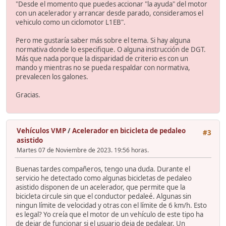
"Desde el momento que puedes accionar "la ayuda" del motor
con un acelerador y arrancar desde parado, consideramos el
vehiculo como un ciclomotor L1EB".
Pero me gustaría saber más sobre el tema. Si hay alguna
normativa donde lo especifique. O alguna instrucción de DGT.
Más que nada porque la disparidad de criterio es con un
mando y mientras no se pueda respaldar con normativa,
prevalecen los galones.
Gracias.
Vehículos VMP
/
Acelerador en bicicleta de pedaleo
#3
asistido
Martes 07 de Noviembre de 2023. 19:56 horas.
Buenas tardes compañeros, tengo una duda. Durante el
servicio he detectado como algunas bicicletas de pedaleo
asistido disponen de un acelerador, que permite que la
bicicleta circule sin que el conductor pedaleé. Algunas sin
ningun límite de velocidad y otras con el límite de 6 km/h. Esto
es legal? Yo creía que el motor de un vehículo de este tipo ha
de dejar de funcionar si el usuario deja de pedalear. Un