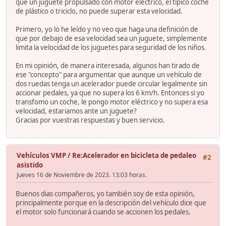
que un juguete propulsado con motor eléctrico, el tipico coche
de plástico o triciclo, no puede superar esta velocidad.
Primero, yo lo he leído y no veo que haga una definición de
que por debajo de esa velocidad sea un juguete, simplemente
limita la velocidad de los juguetes para seguridad de los niños.
En mi opinión, de manera interesada, algunos han tirado de
ese "concepto" para argumentar que aunque un vehículo de
dos ruedas tenga un acelerador puede circular legalmente sin
accionar pedales, ya que no supera los 6 km/h. Entonces si yo
transfomo un coche, le pongo motor eléctrico y no supera esa
velocidad, estariamos ante un juguete?
Gracias por vuestras respuestas y buen servicio.
Vehículos VMP
/
Re:Acelerador en bicicleta de pedaleo
#2
asistido
Jueves 16 de Noviembre de 2023. 13:03 horas.
Buenos dias compañeros, yo también soy de esta opinión,
principalmente porque en la descripción del vehículo dice que
el motor solo funcionará cuando se accionen los pedales.