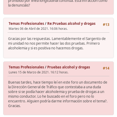
prohibido por linea longitudinal continua. Esta infracción como
la denunciáis?
Temas Profesionales
/
Re:Pruebas alcohol y drogas
#13
Martes 06 de Abril de 2021. 16:06 horas.
Gracias por las respuestas. Lamentablemente el Sargento de
mi unidad no nos permite hacer las dos pruebas. Primero
alcoholemia y si es positiva no hacemos drogas.
Temas Profesionales
/
Pruebas alcohol y drogas
#14
Lunes 15 de Marzo de 2021. 16:12 horas.
Buenas tardes, hace tiempo leí en este foro un documento de
la Dirección General de Tráfico que contestaba a una duda
sobre si se podía hacer alcoholemia y prueba de drogas a un
mismo conductor. Lo he buscado en el foro pero no lo
encuentro. Alguien podría darme información sobre el tema?.
Gracias.