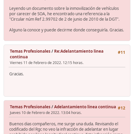
Leyendo un documento sobre la inmovilización de vehículos
por carecer de SOA, he encontrado una referencia a la
"Circular núm Ref 2.99702 de 2 de junio de 2010 de la DGT".
Alguno la conoce y puede decirme donde conseguirla. Gracias.
Temas Profesionales
/
Re:Adelantamiento linea
#11
continua
Viernes 11 de Febrero de 2022. 12:15 horas.
Gracias.
Temas Profesionales
/
Adelantamiento linea continua
#12
Jueves 10 de Febrero de 2022. 13:04 horas.
Buenos dias compañeros, me surge una duda. Revisando el
codificado del Rgc no veo la infracción de adelantar en lugar