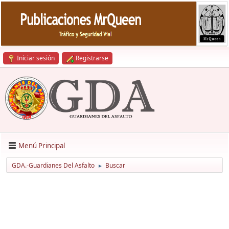
Iniciar sesión
Registrarse
Menú Principal
GDA.-Guardianes Del Asfalto
Buscar
►