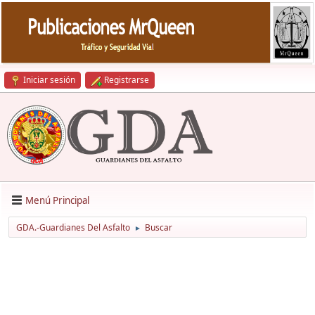
Iniciar sesión
Registrarse
Menú Principal
GDA.-Guardianes Del Asfalto
Buscar
►