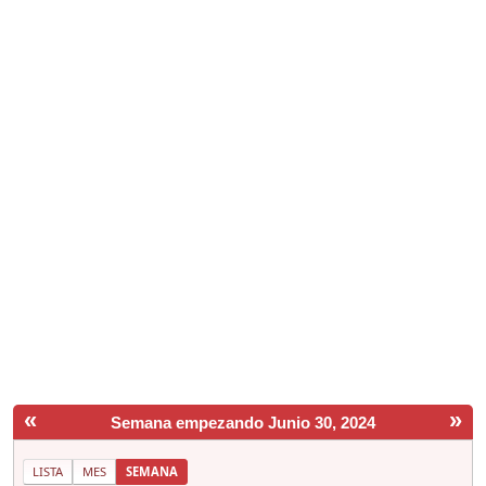
«
»
Semana empezando Junio 30, 2024
LISTA
MES
SEMANA