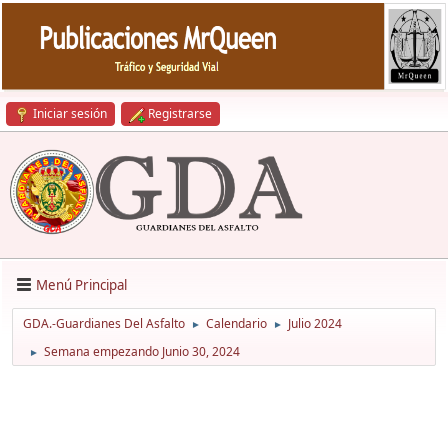
Iniciar sesión
Registrarse
Menú Principal
GDA.-Guardianes Del Asfalto
Calendario
Julio 2024
►
►
Semana empezando Junio 30, 2024
►