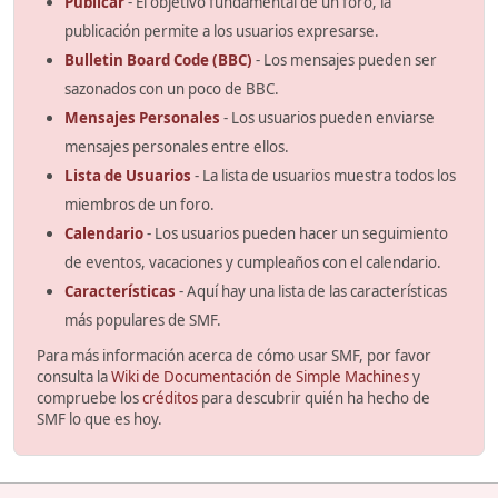
Publicar
- El objetivo fundamental de un foro, la
publicación permite a los usuarios expresarse.
Bulletin Board Code (BBC)
- Los mensajes pueden ser
sazonados con un poco de BBC.
Mensajes Personales
- Los usuarios pueden enviarse
mensajes personales entre ellos.
Lista de Usuarios
- La lista de usuarios muestra todos los
miembros de un foro.
Calendario
- Los usuarios pueden hacer un seguimiento
de eventos, vacaciones y cumpleaños con el calendario.
Características
- Aquí hay una lista de las características
más populares de SMF.
Para más información acerca de cómo usar SMF, por favor
consulta la
Wiki de Documentación de Simple Machines
y
compruebe los
créditos
para descubrir quién ha hecho de
SMF lo que es hoy.