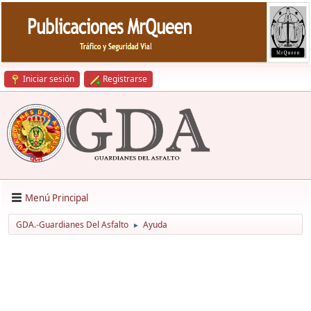
Iniciar sesión
Registrarse
Menú Principal
GDA.-Guardianes Del Asfalto
Ayuda
►