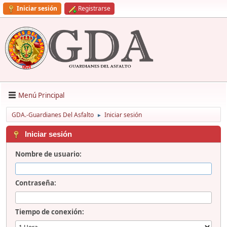
Iniciar sesión
Registrarse
Menú Principal
GDA.-Guardianes Del Asfalto
Iniciar sesión
►
Iniciar sesión
Nombre de usuario:
Contraseña:
Tiempo de conexión: