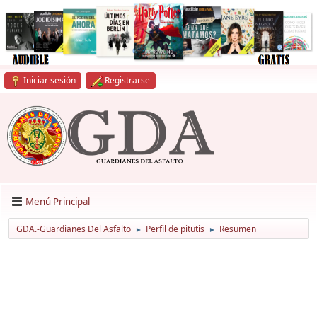
Iniciar sesión
Registrarse
Menú Principal
GDA.-Guardianes Del Asfalto
Perfil de pitutis
Resumen
►
►