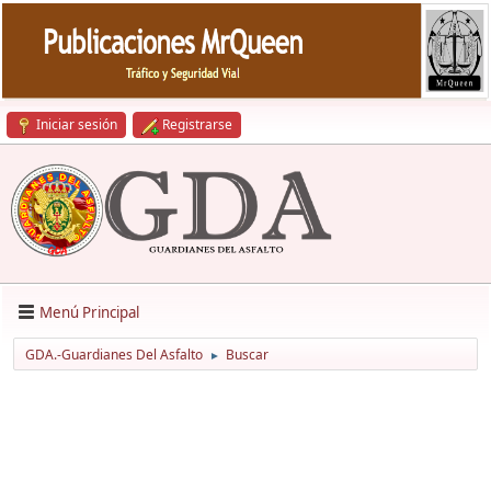
Iniciar sesión
Registrarse
Menú Principal
GDA.-Guardianes Del Asfalto
Buscar
►