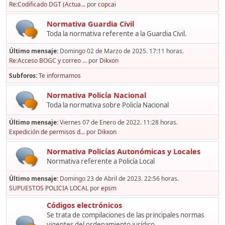
Re:Codificado DGT (Actua...
por
copcai
Normativa Guardia Civil
Toda la normativa referente a la Guardia Civil.
Último mensaje:
Domingo 02 de Marzo de 2025. 17:11 horas.
Re:Acceso BOGC y correo ...
por
Dikxon
Subforos
Te informamos
Normativa Policía Nacional
Toda la normativa sobre Policía Nacional
Último mensaje:
Viernes 07 de Enero de 2022. 11:28 horas.
Expedición de permisos d...
por
Dikxon
Normativa Policías Autonómicas y Locales
Normativa referente a Policía Local
Último mensaje:
Domingo 23 de Abril de 2023. 22:56 horas.
SUPUESTOS POLICIA LOCAL
por
epsm
Códigos electrónicos
Se trata de compilaciones de las principales normas
vigentes del ordenamiento jurídico,