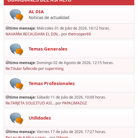
GUARDIANES DEL ASFALTO
AL DIA
Noticias de actualidad
Último mensaje:
Miércoles 01 de Julio de 2026. 16:12 horas.
NAVARRA RECAUDARA EL DIN...
por
thetrooper69
Temas Generales
Último mensaje:
Domingo 02 de Agosto de 2026. 12:15 horas.
Re:Titular fallecido
por
superming
Temas Profesionales
Último mensaje:
Sábado 11 de Julio de 2026. 10:09 horas.
Re:TARJETA SOLICITUD ASI...
por
PAPALIMAZGZ
Utilidades
Último mensaje:
Viernes 17 de Julio de 2026. 17:27 horas.
Re:Ley de tráfico y segu...
por
Dikxon