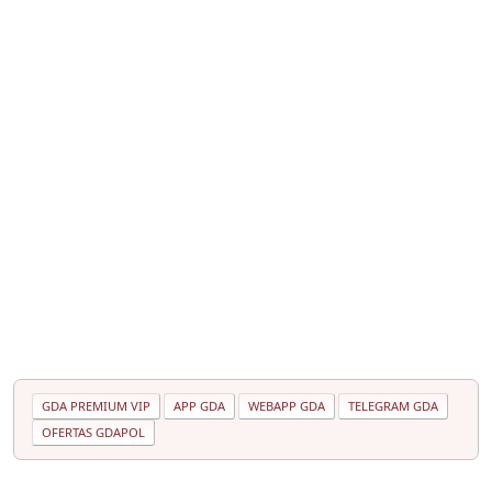
GDA PREMIUM VIP
APP GDA
WEBAPP GDA
TELEGRAM GDA
OFERTAS GDAPOL