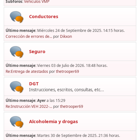
Subforos
Vehículos VMP
Conductores
Último mensaje:
Miércoles 24 de Septiembre de 2025. 14:15 horas.
Corrección de errores de...
por
Dikxon
Seguro
Último mensaje:
Viernes 03 de Julio de 2026. 18:48 horas.
Re:Entrega de atestados
por
thetrooper69
DGT
Instrucciones, escritos, consultas, etc...
Último mensaje:
Ayer
a las 15:29
Re:Instrucción VEH 2022-...
por
thetrooper69
Alcoholemia y drogas
Último mensaje:
Martes 30 de Septiembre de 2025. 21:36 horas.