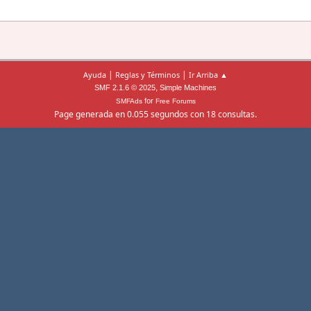
|
|
Ayuda
Reglas y Términos
Ir Arriba ▲
,
SMF 2.1.6 © 2025
Simple Machines
for
SMFAds
Free Forums
Page generada en 0.055 segundos con 18 consultas.