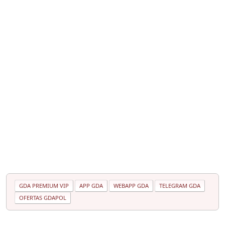
GDA PREMIUM VIP
APP GDA
WEBAPP GDA
TELEGRAM GDA
OFERTAS GDAPOL