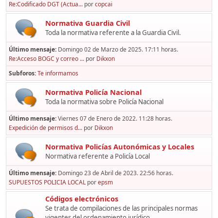
Re:Codificado DGT (Actua...
por
copcai
Normativa Guardia Civil
Toda la normativa referente a la Guardia Civil.
Último mensaje:
Domingo 02 de Marzo de 2025. 17:11 horas.
Re:Acceso BOGC y correo ...
por
Dikxon
Subforos
Te informamos
Normativa Policía Nacional
Toda la normativa sobre Policía Nacional
Último mensaje:
Viernes 07 de Enero de 2022. 11:28 horas.
Expedición de permisos d...
por
Dikxon
Normativa Policías Autonómicas y Locales
Normativa referente a Policía Local
Último mensaje:
Domingo 23 de Abril de 2023. 22:56 horas.
SUPUESTOS POLICIA LOCAL
por
epsm
Códigos electrónicos
Se trata de compilaciones de las principales normas
vigentes del ordenamiento jurídico,