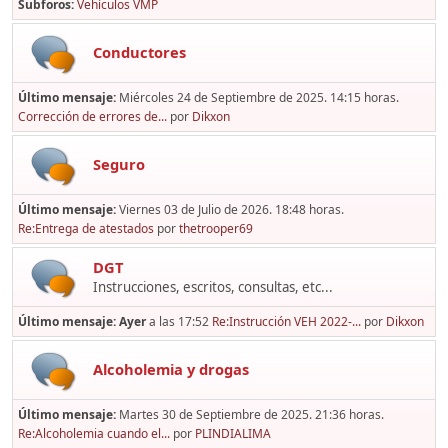
Subforos
Vehículos VMP
Conductores
Último mensaje:
Miércoles 24 de Septiembre de 2025. 14:15 horas.
Corrección de errores de...
por
Dikxon
Seguro
Último mensaje:
Viernes 03 de Julio de 2026. 18:48 horas.
Re:Entrega de atestados
por
thetrooper69
DGT
Instrucciones, escritos, consultas, etc...
Último mensaje:
Ayer
a las 17:52
Re:Instrucción VEH 2022-...
por
Dikxon
Alcoholemia y drogas
Último mensaje:
Martes 30 de Septiembre de 2025. 21:36 horas.
Re:Alcoholemia cuando el...
por
PLINDIALIMA