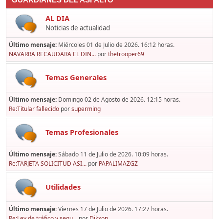
GUARDIANES DEL ASFALTO
AL DIA
Noticias de actualidad
Último mensaje:
Miércoles 01 de Julio de 2026. 16:12 horas.
NAVARRA RECAUDARA EL DIN...
por
thetrooper69
Temas Generales
Último mensaje:
Domingo 02 de Agosto de 2026. 12:15 horas.
Re:Titular fallecido
por
superming
Temas Profesionales
Último mensaje:
Sábado 11 de Julio de 2026. 10:09 horas.
Re:TARJETA SOLICITUD ASI...
por
PAPALIMAZGZ
Utilidades
Último mensaje:
Viernes 17 de Julio de 2026. 17:27 horas.
Re:Ley de tráfico y segu...
por
Dikxon