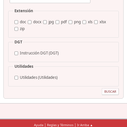
Extensión
doc
docx
jpg
pdf
png
xls
xlsx
zip
DGT
Instrucción DGT (DGT)
Utilidades
Utilidades (Utilidades)
|
|
Ayuda
Reglas y Términos
Ir Arriba ▲