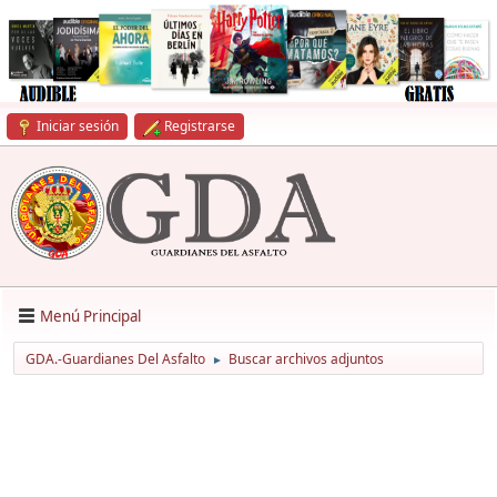
Iniciar sesión
Registrarse
Menú Principal
GDA.-Guardianes Del Asfalto
Buscar archivos adjuntos
►