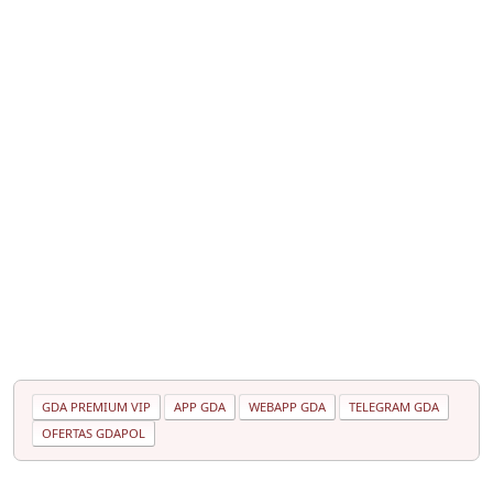
GDA PREMIUM VIP
APP GDA
WEBAPP GDA
TELEGRAM GDA
OFERTAS GDAPOL