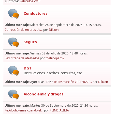
Subforos
Vehículos VMP
Conductores
Último mensaje:
Miércoles 24 de Septiembre de 2025. 14:15 horas.
Corrección de errores de...
por
Dikxon
Seguro
Último mensaje:
Viernes 03 de Julio de 2026. 18:48 horas.
Re:Entrega de atestados
por
thetrooper69
DGT
Instrucciones, escritos, consultas, etc...
Último mensaje:
Ayer
a las 17:52
Re:Instrucción VEH 2022-...
por
Dikxon
Alcoholemia y drogas
Último mensaje:
Martes 30 de Septiembre de 2025. 21:36 horas.
Re:Alcoholemia cuando el...
por
PLINDIALIMA