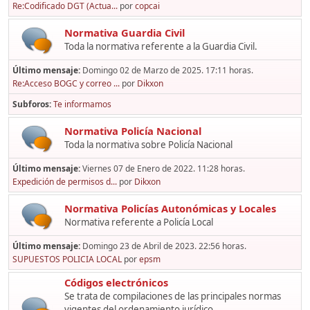
Re:Codificado DGT (Actua...
por
copcai
Normativa Guardia Civil
Toda la normativa referente a la Guardia Civil.
Último mensaje:
Domingo 02 de Marzo de 2025. 17:11 horas.
Re:Acceso BOGC y correo ...
por
Dikxon
Subforos
Te informamos
Normativa Policía Nacional
Toda la normativa sobre Policía Nacional
Último mensaje:
Viernes 07 de Enero de 2022. 11:28 horas.
Expedición de permisos d...
por
Dikxon
Normativa Policías Autonómicas y Locales
Normativa referente a Policía Local
Último mensaje:
Domingo 23 de Abril de 2023. 22:56 horas.
SUPUESTOS POLICIA LOCAL
por
epsm
Códigos electrónicos
Se trata de compilaciones de las principales normas
vigentes del ordenamiento jurídico,