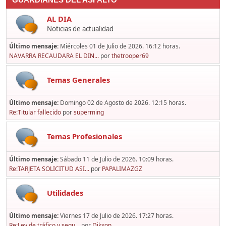
GUARDIANES DEL ASFALTO
AL DIA
Noticias de actualidad
Último mensaje:
Miércoles 01 de Julio de 2026. 16:12 horas.
NAVARRA RECAUDARA EL DIN...
por
thetrooper69
Temas Generales
Último mensaje:
Domingo 02 de Agosto de 2026. 12:15 horas.
Re:Titular fallecido
por
superming
Temas Profesionales
Último mensaje:
Sábado 11 de Julio de 2026. 10:09 horas.
Re:TARJETA SOLICITUD ASI...
por
PAPALIMAZGZ
Utilidades
Último mensaje:
Viernes 17 de Julio de 2026. 17:27 horas.
Re:Ley de tráfico y segu...
por
Dikxon