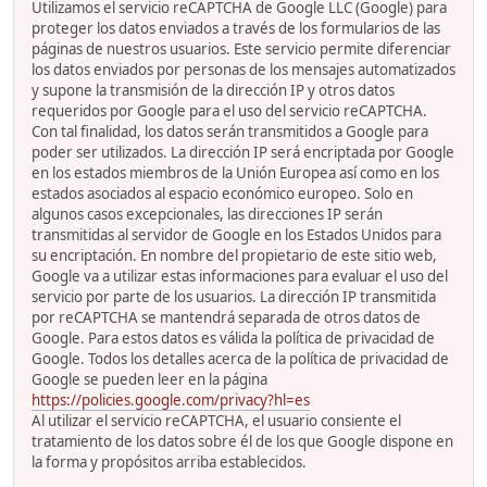
Utilizamos el servicio reCAPTCHA de Google LLC (Google) para
proteger los datos enviados a través de los formularios de las
páginas de nuestros usuarios. Este servicio permite diferenciar
los datos enviados por personas de los mensajes automatizados
y supone la transmisión de la dirección IP y otros datos
requeridos por Google para el uso del servicio reCAPTCHA.
Con tal finalidad, los datos serán transmitidos a Google para
poder ser utilizados. La dirección IP será encriptada por Google
en los estados miembros de la Unión Europea así como en los
estados asociados al espacio económico europeo. Solo en
algunos casos excepcionales, las direcciones IP serán
transmitidas al servidor de Google en los Estados Unidos para
su encriptación. En nombre del propietario de este sitio web,
Google va a utilizar estas informaciones para evaluar el uso del
servicio por parte de los usuarios. La dirección IP transmitida
por reCAPTCHA se mantendrá separada de otros datos de
Google. Para estos datos es válida la política de privacidad de
Google. Todos los detalles acerca de la política de privacidad de
Google se pueden leer en la página
https://policies.google.com/privacy?hl=es
Al utilizar el servicio reCAPTCHA, el usuario consiente el
tratamiento de los datos sobre él de los que Google dispone en
la forma y propósitos arriba establecidos.