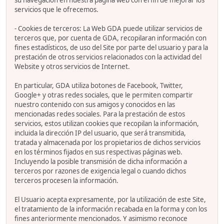
su navegación en nuestra página web con el fin de mejorar los
servicios que le ofrecemos.
- Cookies de terceros: La Web GDA puede utilizar servicios de
terceros que, por cuenta de GDA, recopilaran información con
fines estadísticos, de uso del Site por parte del usuario y para la
prestación de otros servicios relacionados con la actividad del
Website y otros servicios de Internet.
En particular, GDA utiliza botones de Facebook, Twitter,
Google+ y otras redes sociales, que le permiten compartir
nuestro contenido con sus amigos y conocidos en las
mencionadas redes sociales. Para la prestación de estos
servicios, estos utilizan cookies que recopilan la información,
incluida la dirección IP del usuario, que será transmitida,
tratada y almacenada por los propietarios de dichos servicios
en los términos fijados en sus respectivas páginas web.
Incluyendo la posible transmisión de dicha información a
terceros por razones de exigencia legal o cuando dichos
terceros procesen la información.
El Usuario acepta expresamente, por la utilización de este Site,
el tratamiento de la información recabada en la forma y con los
fines anteriormente mencionados. Y asimismo reconoce