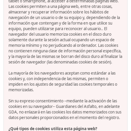
tablet o smartphone, al acceder a determinadas páginas web.
Las cookies permiten a una página web, entre otras cosas,
almacenar y recuperar información sobre los hábitos de
navegación de un usuario o de su equipo y, dependiendo de la
información que contengan y de la forma en que utilice su
equipo, pueden utilizarse para reconocer al usuario.. El
navegador del usuario memoriza cookies en el disco duro
solamente durante la sesión actual ocupando un espacio de
memoria mínimo y no perjudicando al ordenador. Las cookies
no contienen ninguna clase de información personal específica,
y la mayoría de las mismas se borran del disco duro al finalizar la
sesión de navegador (las denominadas cookies de sesión).
La mayoría de los navegadores aceptan como estándar a las
cookies y, con independencia de las mismas, permiten o
impiden en los ajustes de seguridad las cookies temporales o
memorizadas.
Sin su expreso consentimiento –mediante la activación de las
cookies en su navegador– Guardianes del Asfalto, en adelante
GDA, no enlazará en las cookies los datos memorizados con sus
datos personales proporcionados en el momento del registro.
¿Qué tipos de cookies utiliza esta página web?