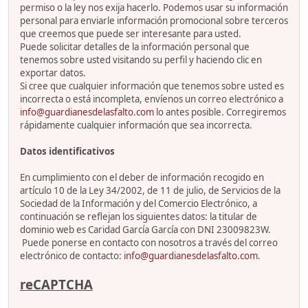
permiso o la ley nos exija hacerlo. Podemos usar su información
personal para enviarle información promocional sobre terceros
que creemos que puede ser interesante para usted.
Puede solicitar detalles de la información personal que
tenemos sobre usted visitando su perfil y haciendo clic en
exportar datos.
Si cree que cualquier información que tenemos sobre usted es
incorrecta o está incompleta, envíenos un correo electrónico a
info@guardianesdelasfalto.com
lo antes posible. Corregiremos
rápidamente cualquier información que sea incorrecta.
Datos identificativos
En cumplimiento con el deber de información recogido en
artículo 10 de la Ley 34/2002, de 11 de julio, de Servicios de la
Sociedad de la Información y del Comercio Electrónico, a
continuación se reflejan los siguientes datos: la titular de
dominio web es Caridad García García con DNI 23009823W.
Puede ponerse en contacto con nosotros a través del correo
electrónico de contacto:
info@guardianesdelasfalto.com
.
reCAPTCHA