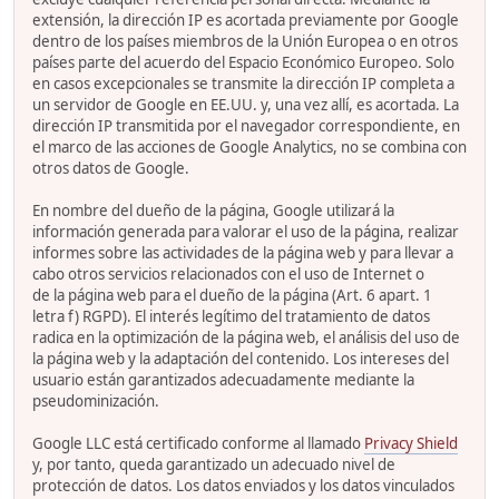
extensión, la dirección IP es acortada previamente por Google
dentro de los países miembros de la Unión Europea o en otros
países parte del acuerdo del Espacio Económico Europeo. Solo
en casos excepcionales se transmite la dirección IP completa a
un servidor de Google en EE.UU. y, una vez allí, es acortada. La
dirección IP transmitida por el navegador correspondiente, en
el marco de las acciones de Google Analytics, no se combina con
otros datos de Google.
En nombre del dueño de la página, Google utilizará la
información generada para valorar el uso de la página, realizar
informes sobre las actividades de la página web y para llevar a
cabo otros servicios relacionados con el uso de Internet o
de la página web para el dueño de la página (Art. 6 apart. 1
letra f) RGPD). El interés legítimo del tratamiento de datos
radica en la optimización de la página web, el análisis del uso de
la página web y la adaptación del contenido. Los intereses del
usuario están garantizados adecuadamente mediante la
pseudominización.
Google LLC está certificado conforme al llamado
Privacy Shield
y, por tanto, queda garantizado un adecuado nivel de
protección de datos. Los datos enviados y los datos vinculados