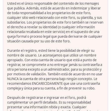
Usted es el único responsable del contenido de los mensajes
que publica. Además, está de acuerdo en indemnizar y liberar
de toda responsabilidad a los propietarios de este foro,
cualquier sitio web relacionado con este foro, su plantilla, y sus
subsidiarios. Los propietarios de este foro también se reservan
el derecho a revelar su identidad (o cualquier información
relacionada recabada en este servicio) en el supuesto de una
queja formal o proceso legal que pueda derivarse de cualquier
situación causada por su uso de este foro.
Durante el registro, ested tiene la posibilidad de elegir su
nombre de usuario. Le aconsejamos que utilice un nombre
apropiado. Con esta cuenta de usuario que está a punto de
registrar, se compromete a no entregar jamás su contraseña a
otra persona excepto a un administrador, para su protección y
por motivos de validación. También está de acuerdo en no usar
NUNCA la cuenta de otra persona bajo ningún concepto. Le
recomendamos ENCARECIDAMENTE que use una contraseña
compleja y única para su cuenta, a fin de prevenir su robo.
Después de registrarse e ingresar en el foro, podrá
cumplimentar un perfil detallado. Es su responsabilidad
presentar una información nítida y exacta. Cualquier