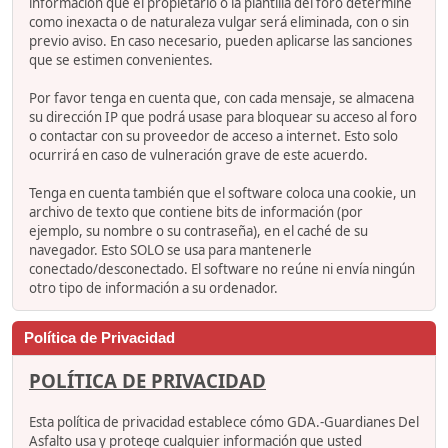
información que el propietario o la plantilla del foro determine
como inexacta o de naturaleza vulgar será eliminada, con o sin
previo aviso. En caso necesario, pueden aplicarse las sanciones
que se estimen convenientes.
Por favor tenga en cuenta que, con cada mensaje, se almacena
su dirección IP que podrá usase para bloquear su acceso al foro
o contactar con su proveedor de acceso a internet. Esto solo
ocurrirá en caso de vulneración grave de este acuerdo.
Tenga en cuenta también que el software coloca una cookie, un
archivo de texto que contiene bits de información (por
ejemplo, su nombre o su contraseña), en el caché de su
navegador. Esto SOLO se usa para mantenerle
conectado/desconectado. El software no reúne ni envía ningún
otro tipo de información a su ordenador.
Política de Privacidad
POLÍTICA DE PRIVACIDAD
Esta política de privacidad establece cómo GDA.-Guardianes Del
Asfalto usa y protege cualquier información que usted