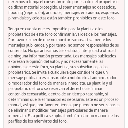
derechos o tenga el consentimiento por escrito del propietario
de dicho material protegido. El spam (mensajes no deseados),
flooding (repetición), anuncios, mensajes en cadena, esquemas
piramidales y colectas están también prohibidos en este foro.
Tenga en cuenta que es imposible para la plantilla o los
propietarios de este foro confirmar la validez de los mensajes.
Por favor recuerde que no monitorizamos activamente los
mensajes publicados, y por tanto, no somos responsables de su
contenido. No garantizamos la exactitud, integridad o utilidad
de ninguna información presentada. Los mensajes publicados
expresan la opinión del autor, y no necesariamente las
opiniones de este foro, su plantilla, sus subsidiarios, o los
propietarios. Se invita a cualquiera que considere que un
mensaje publicado es censurable a notificarlo al administrador
o moderador del foro de manera inmediata. La plantilla y el
propietario del foro se reservan el derecho a eliminar
contenido censurable, dentro de un tiempo razonable, si
determinan que la eliminación es necesaria. Este es un proceso
manual, así que, por favor entienda que pueden no ser capaces
de eliminar o modificar mensajes particulares de manera
inmediata. Esta política se aplica también a la información de los
perfiles de los miembros del foro.