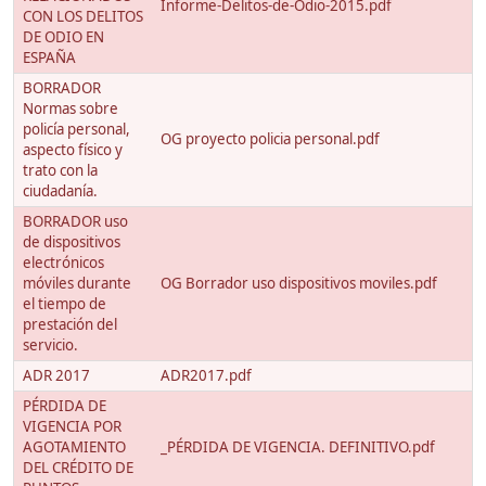
Informe-Delitos-de-Odio-2015.pdf
CON LOS DELITOS
DE ODIO EN
ESPAÑA
BORRADOR
Normas sobre
policía personal,
OG proyecto policia personal.pdf
aspecto físico y
trato con la
ciudadanía.
BORRADOR uso
de dispositivos
electrónicos
móviles durante
OG Borrador uso dispositivos moviles.pdf
el tiempo de
prestación del
servicio.
ADR 2017
ADR2017.pdf
PÉRDIDA DE
VIGENCIA POR
AGOTAMIENTO
_PÉRDIDA DE VIGENCIA. DEFINITIVO.pdf
DEL CRÉDITO DE