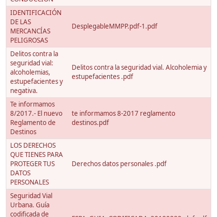
IDENTIFICACIÓN
DE LAS
DesplegableMMPP.pdf-1.pdf
MERCANCÍAS
PELIGROSAS
Delitos contra la
seguridad vial:
Delitos contra la seguridad vial. Alcoholemia y
alcoholemias,
estupefacientes .pdf
estupefacientes y
negativa.
Te informamos
8/2017.- El nuevo
te informamos 8-2017 reglamento
Reglamento de
destinos.pdf
Destinos
LOS DERECHOS
QUE TIENES PARA
PROTEGER TUS
Derechos datos personales .pdf
DATOS
PERSONALES
Seguridad Vial
Urbana. Guía
codificada de