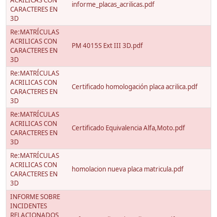
ACRILICAS CON
informe_placas_acrilicas.pdf
CARACTERES EN
3D
Re:MATRÍCULAS
ACRILICAS CON
PM 4015S Ext III 3D.pdf
CARACTERES EN
3D
Re:MATRÍCULAS
ACRILICAS CON
Certificado homologación placa acrilica.pdf
CARACTERES EN
3D
Re:MATRÍCULAS
ACRILICAS CON
Certificado Equivalencia Alfa,Moto.pdf
CARACTERES EN
3D
Re:MATRÍCULAS
ACRILICAS CON
homolacion nueva placa matricula.pdf
CARACTERES EN
3D
INFORME SOBRE
INCIDENTES
RELACIONADOS