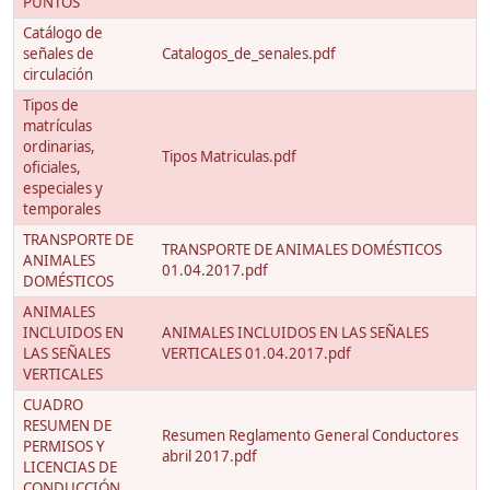
PUNTOS
Catálogo de
señales de
Catalogos_de_senales.pdf
circulación
Tipos de
matrículas
ordinarias,
Tipos Matriculas.pdf
oficiales,
especiales y
temporales
TRANSPORTE DE
TRANSPORTE DE ANIMALES DOMÉSTICOS
ANIMALES
01.04.2017.pdf
DOMÉSTICOS
ANIMALES
INCLUIDOS EN
ANIMALES INCLUIDOS EN LAS SEÑALES
LAS SEÑALES
VERTICALES 01.04.2017.pdf
VERTICALES
CUADRO
RESUMEN DE
Resumen Reglamento General Conductores
PERMISOS Y
abril 2017.pdf
LICENCIAS DE
CONDUCCIÓN