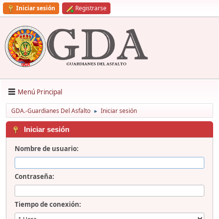
Iniciar sesión
Registrarse
Menú Principal
GDA.-Guardianes Del Asfalto
Iniciar sesión
►
Iniciar sesión
Nombre de usuario:
Contraseña:
Tiempo de conexión: