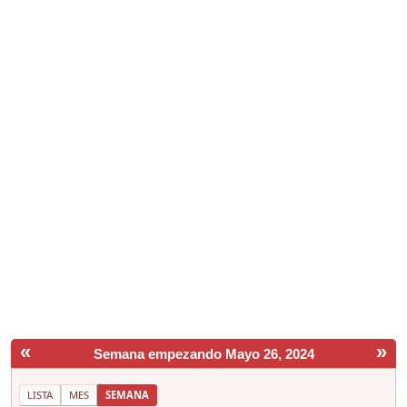
«
»
Semana empezando Mayo 26, 2024
LISTA
MES
SEMANA