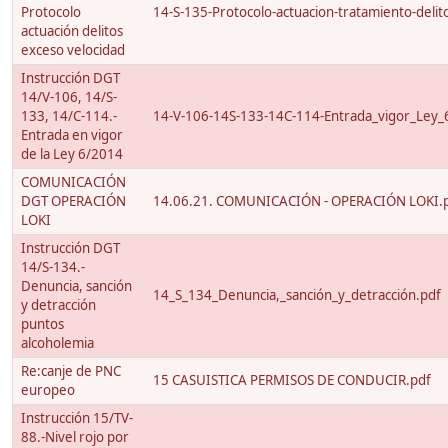
Protocolo
14-S-135-Protocolo-actuacion-tratamiento-delito
actuación delitos
exceso velocidad
Instrucción DGT
14/V-106, 14/S-
133, 14/C-114.-
14-V-106-14S-133-14C-114-Entrada_vigor_Ley_
Entrada en vigor
de la Ley 6/2014
COMUNICACIÓN
DGT OPERACIÓN
14.06.21. COMUNICACIÓN - OPERACIÓN LOKI.
LOKI
Instrucción DGT
14/S-134.-
Denuncia, sanción
14_S_134_Denuncia,_sanción_y_detracción.pdf
y detracción
puntos
alcoholemia
Re:canje de PNC
15 CASUISTICA PERMISOS DE CONDUCIR.pdf
europeo
Instrucción 15/TV-
88.-Nivel rojo por