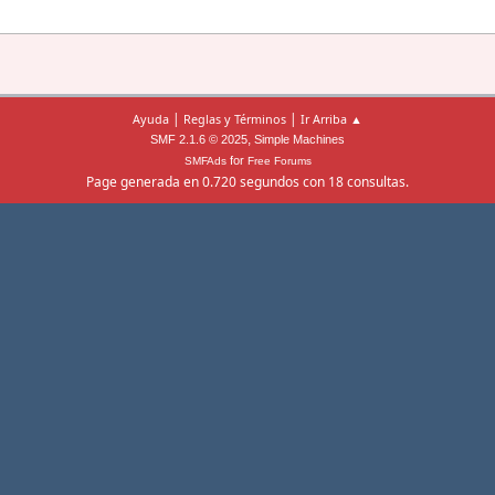
|
|
Ayuda
Reglas y Términos
Ir Arriba ▲
,
SMF 2.1.6 © 2025
Simple Machines
for
SMFAds
Free Forums
Page generada en 0.720 segundos con 18 consultas.