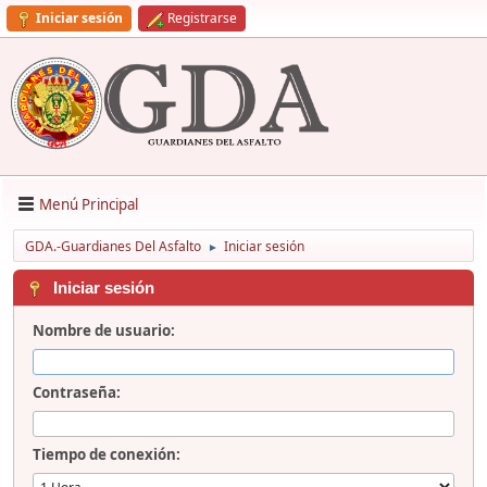
Iniciar sesión
Registrarse
Menú Principal
GDA.-Guardianes Del Asfalto
Iniciar sesión
►
Iniciar sesión
Nombre de usuario:
Contraseña:
Tiempo de conexión: