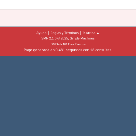
|
|
Ayuda
Reglas y Términos
Ir Arriba ▲
,
SMF 2.1.6 © 2025
Simple Machines
for
SMFAds
Free Forums
Page generada en 0.481 segundos con 18 consultas.