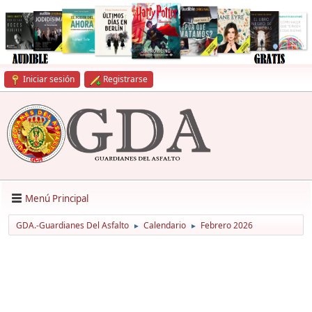
Iniciar sesión
Registrarse
Menú Principal
GDA.-Guardianes Del Asfalto
Calendario
Febrero 2026
►
►