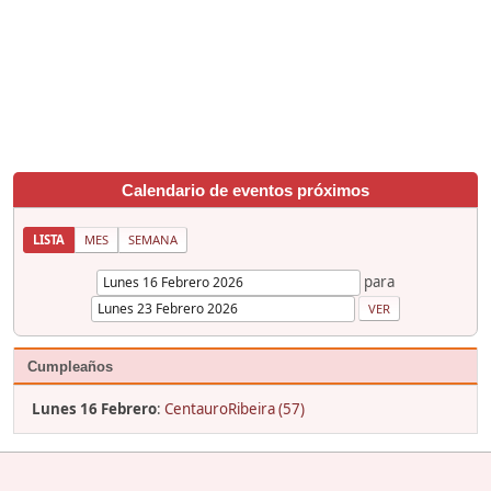
Calendario de eventos próximos
LISTA
MES
SEMANA
para
Cumpleaños
Lunes 16 Febrero
:
CentauroRibeira (57)