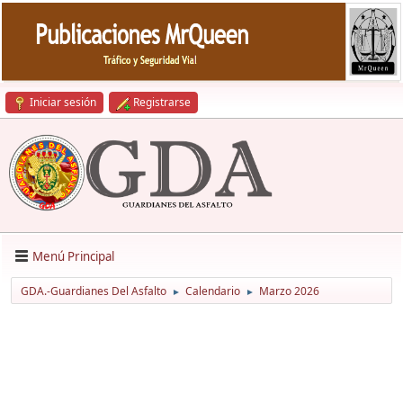
Iniciar sesión
Registrarse
Menú Principal
GDA.-Guardianes Del Asfalto
Calendario
Marzo 2026
►
►