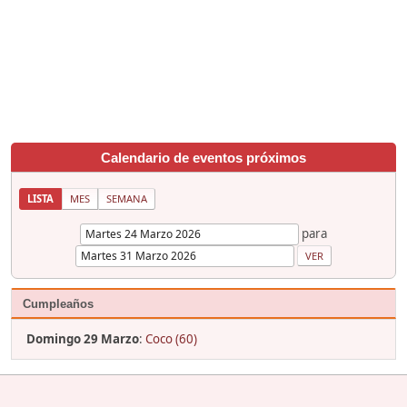
Calendario de eventos próximos
LISTA
MES
SEMANA
para
Cumpleaños
Domingo 29 Marzo
:
Coco (60)