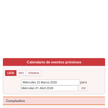
Calendario de eventos próximos
LISTA
MES
SEMANA
para
Cumpleaños