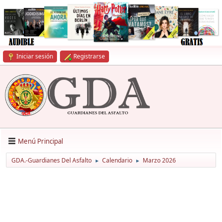
Iniciar sesión
Registrarse
Menú Principal
GDA.-Guardianes Del Asfalto
Calendario
Marzo 2026
►
►