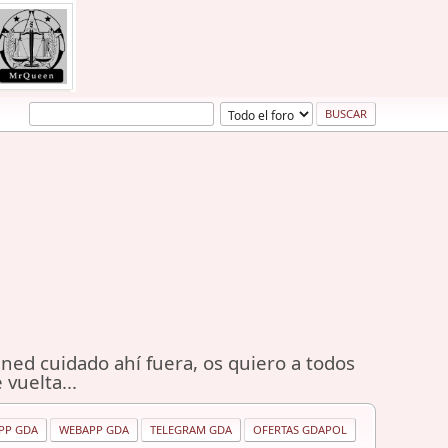
ned cuidado ahí fuera, os quiero a todos
 vuelta...
PP GDA
WEBAPP GDA
TELEGRAM GDA
OFERTAS GDAPOL