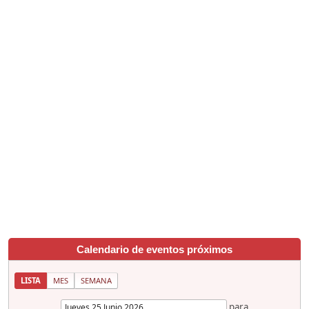
Calendario de eventos próximos
LISTA
MES
SEMANA
para