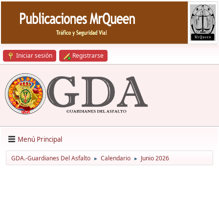
Iniciar sesión
Registrarse
Menú Principal
GDA.-Guardianes Del Asfalto
Calendario
Junio 2026
►
►