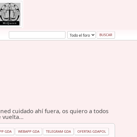
ned cuidado ahí fuera, os quiero a todos
 vuelta...
PP GDA
WEBAPP GDA
TELEGRAM GDA
OFERTAS GDAPOL