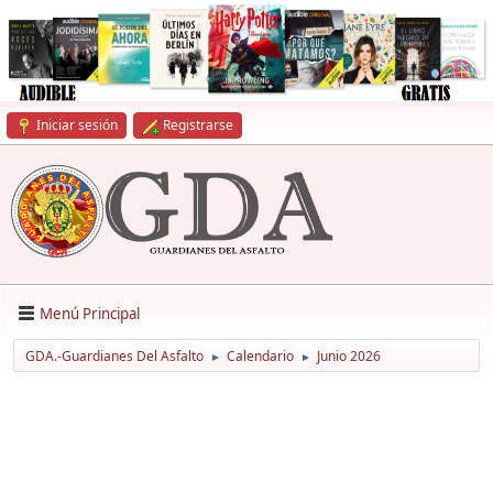
Iniciar sesión
Registrarse
Menú Principal
GDA.-Guardianes Del Asfalto
Calendario
Junio 2026
►
►