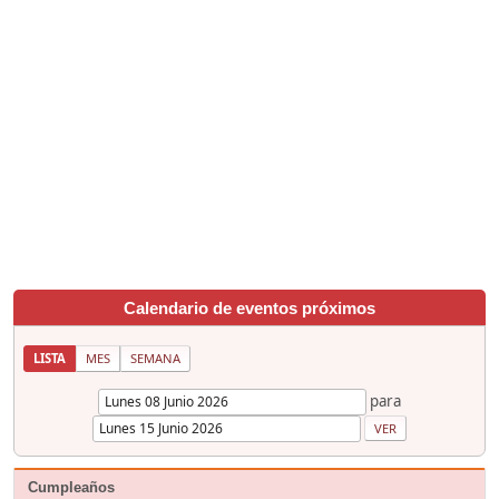
Calendario de eventos próximos
LISTA
MES
SEMANA
para
Cumpleaños