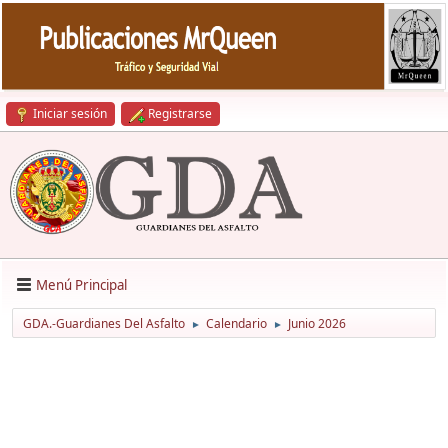
Iniciar sesión
Registrarse
Menú Principal
GDA.-Guardianes Del Asfalto
Calendario
Junio 2026
►
►