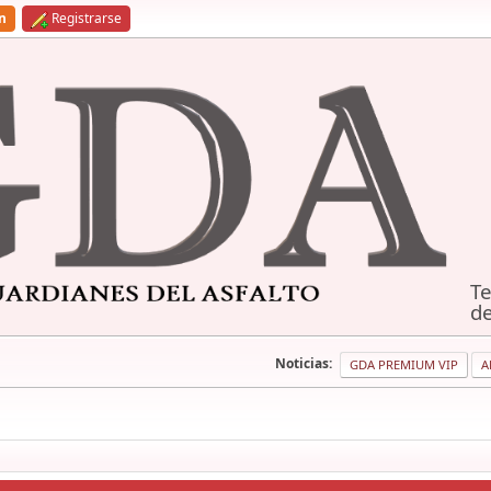
ón
Registrarse
Te
de
Noticias:
GDA PREMIUM VIP
A