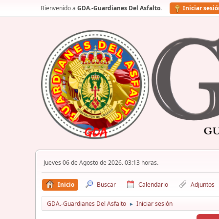
Bienvenido a
GDA.-Guardianes Del Asfalto
.
Iniciar sesi
Jueves 06 de Agosto de 2026. 03:13 horas.
Inicio
Buscar
Calendario
Adjuntos
GDA.-Guardianes Del Asfalto
Iniciar sesión
►