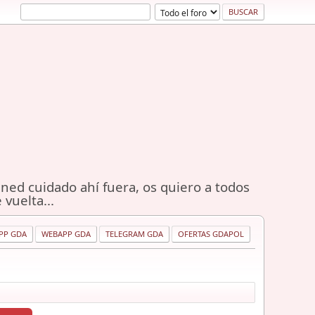
ned cuidado ahí fuera, os quiero a todos
 vuelta...
PP GDA
WEBAPP GDA
TELEGRAM GDA
OFERTAS GDAPOL