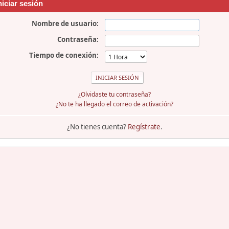
niciar sesión
Nombre de usuario:
Contraseña:
Tiempo de conexión:
¿Olvidaste tu contraseña?
¿No te ha llegado el correo de activación?
¿No tienes cuenta?
Regístrate
.