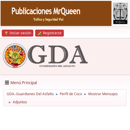
Iniciar sesión
Registrarse
Menú Principal
GDA.-Guardianes Del Asfalto
Perfil de Coco
Mostrar Mensajes
►
►
Adjuntos
►