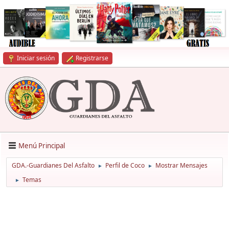
Iniciar sesión
Registrarse
Menú Principal
GDA.-Guardianes Del Asfalto
Perfil de Coco
Mostrar Mensajes
►
►
Temas
►