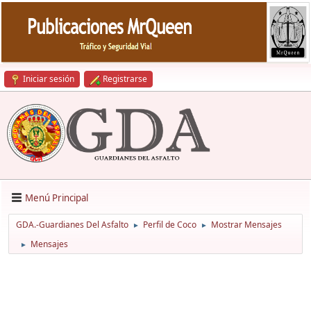
Iniciar sesión
Registrarse
Menú Principal
GDA.-Guardianes Del Asfalto
Perfil de Coco
Mostrar Mensajes
►
►
Mensajes
►