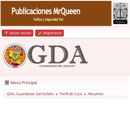
Iniciar sesión
Registrarse
Menú Principal
GDA.-Guardianes Del Asfalto
Perfil de Coco
Resumen
►
►