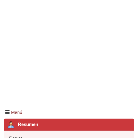
Menú
Resumen
Coco