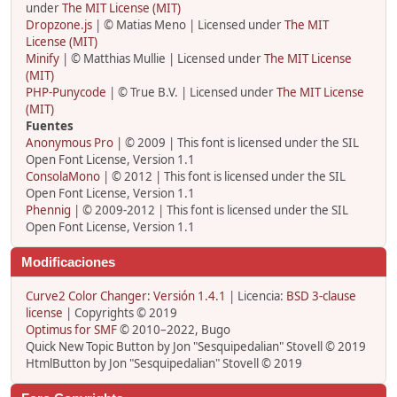
under
The MIT License (MIT)
Dropzone.js
| © Matias Meno | Licensed under
The MIT
License (MIT)
Minify
| © Matthias Mullie | Licensed under
The MIT License
(MIT)
PHP-Punycode
| © True B.V. | Licensed under
The MIT License
(MIT)
Fuentes
Anonymous Pro
| © 2009 | This font is licensed under the SIL
Open Font License, Version 1.1
ConsolaMono
| © 2012 | This font is licensed under the SIL
Open Font License, Version 1.1
Phennig
| © 2009-2012 | This font is licensed under the SIL
Open Font License, Version 1.1
Modificaciones
Curve2 Color Changer: Versión 1.4.1
| Licencia:
BSD 3-clause
license
| Copyrights © 2019
Optimus for SMF
© 2010–2022, Bugo
Quick New Topic Button by Jon "Sesquipedalian" Stovell © 2019
HtmlButton by Jon "Sesquipedalian" Stovell © 2019