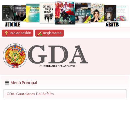
Iniciar sesión
Registrarse
Menú Principal
GDA.-Guardianes Del Asfalto