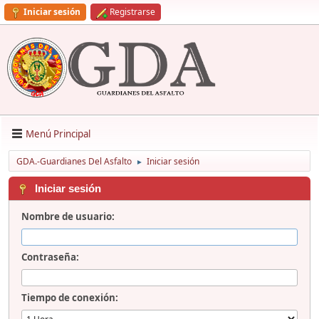
Iniciar sesión
Registrarse
Menú Principal
GDA.-Guardianes Del Asfalto
Iniciar sesión
►
Iniciar sesión
Nombre de usuario:
Contraseña:
Tiempo de conexión: