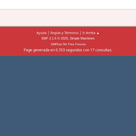
|
|
Ayuda
Reglas y Términos
Ir Arriba ▲
,
SMF 2.1.6 © 2025
Simple Machines
for
SMFAds
Free Forums
Page generada en 0.703 segundos con 17 consultas.