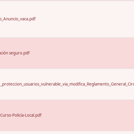
_Anuncio_vaca.pdf
ación seguro.pdf
proteccion_usuarios_vulnerable_via_modifica_Reglamento_General_Circ
urso-Policía-Local.pdf