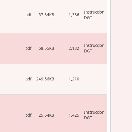
Instrucción
pdf
57.34KB
1,336
DGT
Instrucción
pdf
68.55KB
2,132
DGT
pdf
249.56KB
1,210
Instrucción
pdf
25.64KB
1,425
DGT