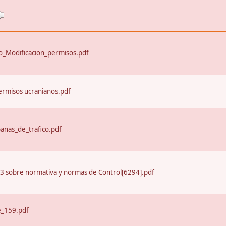
_Modificacion_permisos.pdf
ermisos ucranianos.pdf
nas_de_trafico.pdf
13 sobre normativa y normas de Control[6294].pdf
e_159.pdf