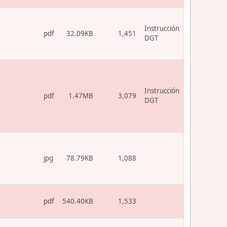
Instrucción
pdf
32.09KB
1,451
DGT
Instrucción
pdf
1.47MB
3,079
DGT
jpg
78.79KB
1,088
pdf
540.40KB
1,533