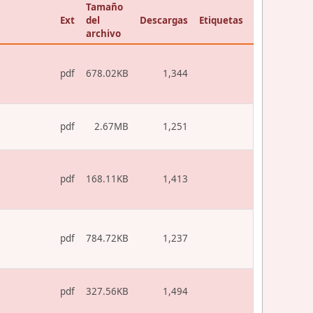
Tamaño
Ext
del
Descargas
Etiquetas
archivo
pdf
678.02KB
1,344
pdf
2.67MB
1,251
pdf
168.11KB
1,413
pdf
784.72KB
1,237
pdf
327.56KB
1,494