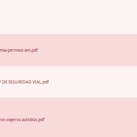
emia-permiso-am.pdf
 DE SEGURIDAD VIAL.pdf
seos viajeros autobús.pdf