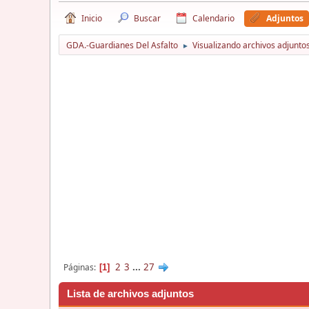
Inicio
Buscar
Calendario
Adjuntos
GDA.-Guardianes Del Asfalto
Visualizando archivos adjuntos
►
2
3
...
27
Páginas
1
Lista de archivos adjuntos