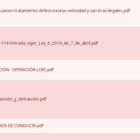
uacion-tratamiento-delitos-exceso-velocidad-y-carreras-ilegales.pdf
-114-Entrada_vigor_Ley_6_2014_de_7_de_abril.pdf
IÓN - OPERACIÓN LOKI.pdf
anción_y_detracción.pdf
SOS DE CONDUCIR.pdf