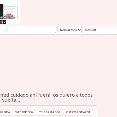
ned cuidado ahí fuera, os quiero a todos
 vuelta...
PP GDA
WEBAPP GDA
TELEGRAM GDA
OFERTAS GDAPOL