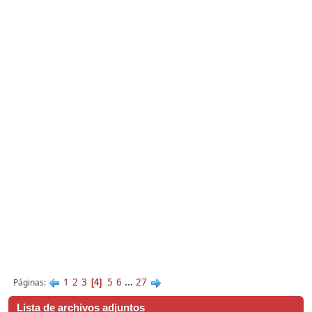
1
2
3
5
6
...
27
Páginas
4
Lista de archivos adjuntos