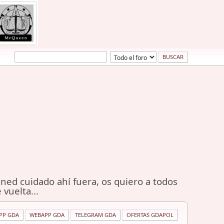
ned cuidado ahí fuera, os quiero a todos
 vuelta...
PP GDA
WEBAPP GDA
TELEGRAM GDA
OFERTAS GDAPOL