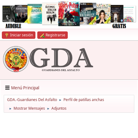
Iniciar sesión
Registrarse
Menú Principal
GDA.-Guardianes Del Asfalto
Perfil de patillas anchas
►
Mostrar Mensajes
Adjuntos
►
►