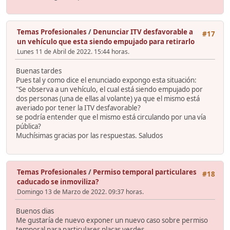
Temas Profesionales
/
Denunciar ITV desfavorable a
#17
un vehículo que esta siendo empujado para retirarlo
Lunes 11 de Abril de 2022. 15:44 horas.
Buenas tardes
Pues tal y como dice el enunciado expongo esta situación:
"Se observa a un vehículo, el cual está siendo empujado por
dos personas (una de ellas al volante) ya que el mismo está
averiado por tener la ITV desfavorable?
se podría entender que el mismo está circulando por una vía
pública?
Muchísimas gracias por las respuestas. Saludos
Temas Profesionales
/
Permiso temporal particulares
#18
caducado se inmoviliza?
Domingo 13 de Marzo de 2022. 09:37 horas.
Buenos dias
Me gustaría de nuevo exponer un nuevo caso sobre permiso
temporal para particulares placas verdes