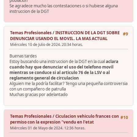
población
Se agradece mucho las contestaciones o si hubiese alguna
instruccion de la DGT
Temas Profesionales
/
INSTRUCCION DE LA DGT SOBRE
#9
DENUNCIAR USANDO EL MOVIL. LA MAS ACTUAL
Miércoles 10 de Julio de 2024. 20:34 horas.
Buenas tardes
Estoy buscando una instruccion de la DGT en la cual
aclara
cuando hay que denunciar el uso del telefono movil
mientras se conduce si al articulo 76 de la LSV o al
reglamento general de circulacion
Alguien me la podría facilitar? Tengo una pequeña controversia
con un compañero de patrulla
Muchas gracias por adelantado
Temas Profesionales
/
Ciculacion vehiculo frances con
#10
permiso con la expresion "vendu en l'etat
Miércoles 01 de Mayo de 2024. 12:36 horas.