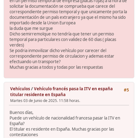
en un permiso temporal de empresa (placas rojas) a la hora de
solicitar la documentación se comprueba que carece del
correspondiente permiso temporal y que unicamente porta la
documentación de un país extranjero ya que el mismo ha sido
importado desde la Union Europea
la duda que me surgue
Dicho semirremolque no tendría que tener un permiso
temporal para particulares con validez de 60 dias ( placas
verdes)
Se podria inmovilizar dicho vehículo por carecer del
correspondiente permiso de circulacion y ademas estar
efectuando un transporte?
Muchas gracias a todos y todas por las respuestas
Vehículos
/
Vehículo francés pasa la ITV en españa
#5
titular residente en España
Martes 03 de Junio de 2025. 11:58 horas.
Buenos días,
Puede un vehículo de nacionalidad francesa pasar la ITV en
España?
El titular es residente en España. Muchas gracias por las
contestaciones