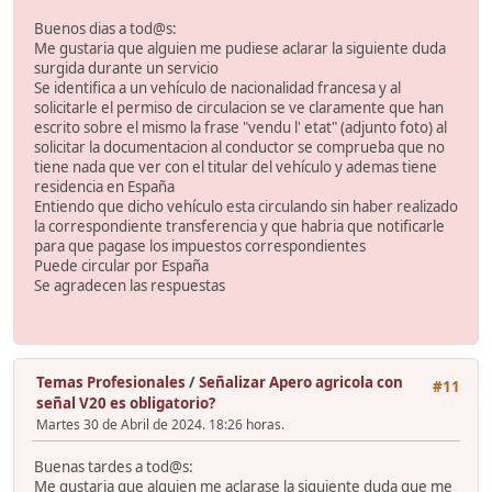
Buenos dias a tod@s:
Me gustaria que alguien me pudiese aclarar la siguiente duda
surgida durante un servicio
Se identifica a un vehículo de nacionalidad francesa y al
solicitarle el permiso de circulacion se ve claramente que han
escrito sobre el mismo la frase "vendu l' etat" (adjunto foto) al
solicitar la documentacion al conductor se comprueba que no
tiene nada que ver con el titular del vehículo y ademas tiene
residencia en España
Entiendo que dicho vehículo esta circulando sin haber realizado
la correspondiente transferencia y que habria que notificarle
para que pagase los impuestos correspondientes
Puede circular por España
Se agradecen las respuestas
Temas Profesionales
/
Señalizar Apero agricola con
#11
señal V20 es obligatorio?
Martes 30 de Abril de 2024. 18:26 horas.
Buenas tardes a tod@s:
Me gustaria que alguien me aclarase la siguiente duda que me