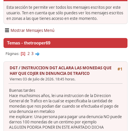
Esta sección te permite ver todos los mensajes escritos por este
usuario. Ten en cuenta que sólo puedes ver los mensajes escritos
en zonas a las que tienes acceso en este momento.
Mostrar Mensajes Menú
Temas - thetrooper69
2
3
Páginas
1
DGT
/
INSTRUCCION DGT ACLARA LAS MONEDAS QUE
#1
HAY QUE COJER EN DENUNCIA DE TRAFICO
Viernes 03 de Julio de 2026. 18:45 horas.
Buenas tardes
Hace muchisimos años, lei una instruccion de la Direccion
General de Trafico en la cual se especificaba la cantidad de
monedas que nos podian dar cuando se efectuaba el pago de
una denuncia en metalico
me explicare: Una persona para pagar una denuncia NO puede
darnos 100 monedas de un centimo por ejemplo
ALGUIEN PODRIA PONER EN ESTE APARTADO DICHA