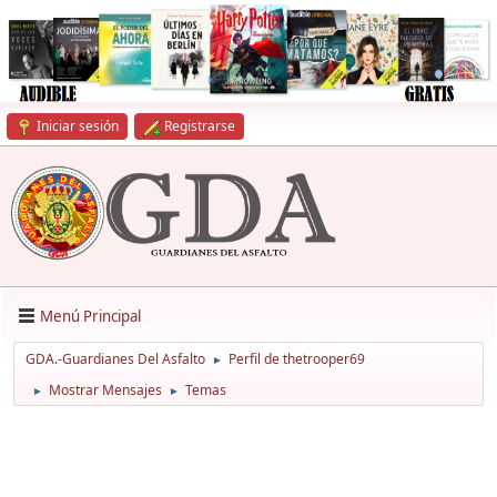
Iniciar sesión
Registrarse
Menú Principal
GDA.-Guardianes Del Asfalto
Perfil de thetrooper69
►
Mostrar Mensajes
Temas
►
►