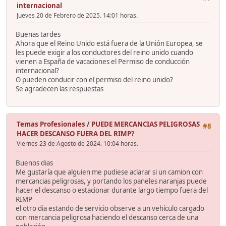
internacional
Jueves 20 de Febrero de 2025. 14:01 horas.
Buenas tardes
Ahora que el Reino Unido está fuera de la Unión Europea, se
les puede exigir a los conductores del reino unido cuando
vienen a España de vacaciones el Permiso de conducción
internacional?
O pueden conducir con el permiso del reino unido?
Se agradecen las respuestas
Temas Profesionales
/
PUEDE MERCANCIAS PELIGROSAS
#8
HACER DESCANSO FUERA DEL RIMP?
Viernes 23 de Agosto de 2024. 10:04 horas.
Buenos dias
Me gustaría que alguien me pudiese aclarar si un camion con
mercancias peligrosas, y portando los paneles naranjas puede
hacer el descanso o estacionar durante largo tiempo fuera del
RIMP
el otro dia estando de servicio observe a un vehículo cargado
con mercancia peligrosa haciendo el descanso cerca de una