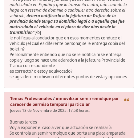
matriculado en España y que lo transmita a otra, aún cuando lo
haga con reserva de dominio o cualquier otro derecho sobre el
vehículo,
debera notificarlo a la Jefatura de Trafico de la
provincia donde tenga su domicilio legal o a aquella que fue
matriculado el vehículo en el plazo de
diez dias
desde la
transmision"
[/b]
le notificais al conductor que en esos momentos conduce el
vehiculo (el cual es diferente persona) se le entrega copia del
boletin?
Personalmente entiendo que no se le notifica ni se entrega
copia y luego se hace una aclaracion a la Jefatura Provincial de
Trafico correspondiente
es correcto? o estoy equivocado?
se agradece muchisimo diferentes puntos de vista y opiniones
Temas Profesionales
/
inmovilizar semirremolque por
#4
carecer de permiso temporal particular
Jueves 13 de Noviembre de 2025. 17:58 horas.
Buenas tardes
Voy a exponer el caso a ver que actuación se realizaría
Se controla un semirremolque que porta una placa amparada