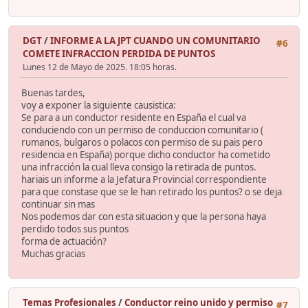
DGT
/
INFORME A LA JPT CUANDO UN COMUNITARIO
#6
COMETE INFRACCION PERDIDA DE PUNTOS
Lunes 12 de Mayo de 2025. 18:05 horas.
Buenas tardes,
voy a exponer la siguiente causistica:
Se para a un conductor residente en España el cual va
conduciendo con un permiso de conduccion comunitario (
rumanos, bulgaros o polacos con permiso de su pais pero
residencia en España) porque dicho conductor ha cometido
una infracción la cual lleva consigo la retirada de puntos.
hariais un informe a la Jefatura Provincial correspondiente
para que constase que se le han retirado los puntos? o se deja
continuar sin mas
Nos podemos dar con esta situacion y que la persona haya
perdido todos sus puntos
forma de actuación?
Muchas gracias
Temas Profesionales
/
Conductor reino unido y permiso
#7