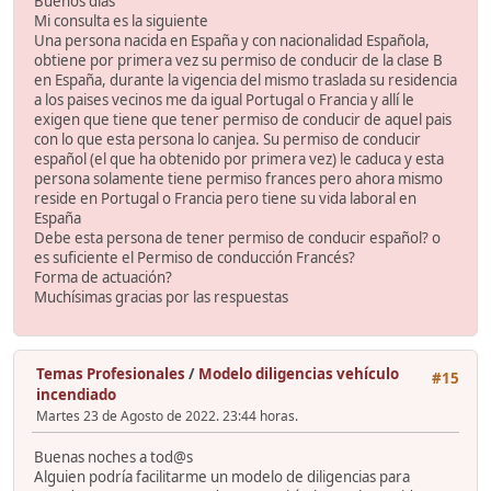
Buenos dias
Mi consulta es la siguiente
Una persona nacida en España y con nacionalidad Española,
obtiene por primera vez su permiso de conducir de la clase B
en España, durante la vigencia del mismo traslada su residencia
a los paises vecinos me da igual Portugal o Francia y allí le
exigen que tiene que tener permiso de conducir de aquel pais
con lo que esta persona lo canjea. Su permiso de conducir
español (el que ha obtenido por primera vez) le caduca y esta
persona solamente tiene permiso frances pero ahora mismo
reside en Portugal o Francia pero tiene su vida laboral en
España
Debe esta persona de tener permiso de conducir español? o
es suficiente el Permiso de conducción Francés?
Forma de actuación?
Muchísimas gracias por las respuestas
Temas Profesionales
/
Modelo diligencias vehículo
#15
incendiado
Martes 23 de Agosto de 2022. 23:44 horas.
Buenas noches a tod@s
Alguien podría facilitarme un modelo de diligencias para