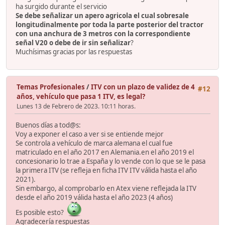
ha surgido durante el servicio
Se debe señalizar un apero agricola el cual sobresale
longitudinalmente por toda la parte posterior del tractor
con una anchura de 3 metros con la correspondiente
señal V20 o debe de ir sin señalizar
?
Muchísimas gracias por las respuestas
Temas Profesionales
/
ITV con un plazo de validez de 4
#12
años, vehículo que pasa 1 ITV, es legal?
Lunes 13 de Febrero de 2023. 10:11 horas.
Buenos días a tod@s:
Voy a exponer el caso a ver si se entiende mejor
Se controla a vehículo de marca alemana el cual fue
matriculado en el año 2017 en Alemania.en el año 2019 el
concesionario lo trae a España y lo vende con lo que se le pasa
la primera ITV (se refleja en ficha ITV ITV válida hasta el año
2021).
Sin embargo, al comprobarlo en Atex viene reflejada la ITV
desde el año 2019 válida hasta el año 2023 (4 años)
Es posible esto?
Agradecería respuestas