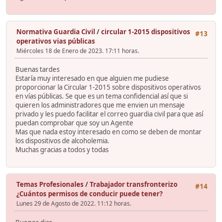
Normativa Guardia Civil
/
circular 1-2015 dispositivos
#13
operativos vias públicas
Miércoles 18 de Enero de 2023. 17:11 horas.
Buenas tardes
Estaría muy interesado en que alguien me pudiese
proporcionar la Circular 1-2015 sobre dispositivos operativos
en vías públicas. Se que es un tema confidencial así que si
quieren los administradores que me envien un mensaje
privado y les puedo facilitar el correo guardia civil para que así
puedan comprobar que soy un Agente
Mas que nada estoy interesado en como se deben de montar
los dispositivos de alcoholemia.
Muchas gracias a todos y todas
Temas Profesionales
/
Trabajador transfronterizo
#14
¿Cuántos permisos de conducir puede tener?
Lunes 29 de Agosto de 2022. 11:12 horas.