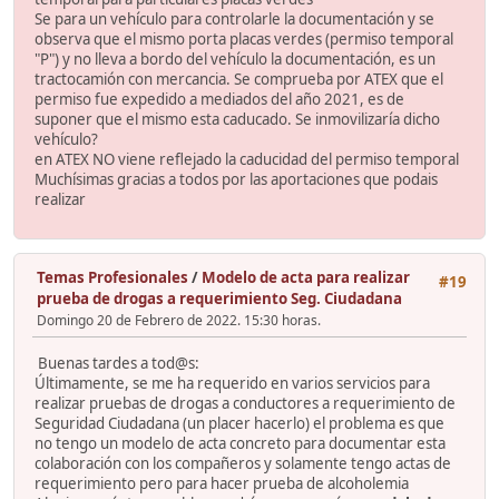
Se para un vehículo para controlarle la documentación y se
observa que el mismo porta placas verdes (permiso temporal
"P") y no lleva a bordo del vehículo la documentación, es un
tractocamión con mercancia. Se comprueba por ATEX que el
permiso fue expedido a mediados del año 2021, es de
suponer que el mismo esta caducado. Se inmovilizaría dicho
vehículo?
en ATEX NO viene reflejado la caducidad del permiso temporal
Muchísimas gracias a todos por las aportaciones que podais
realizar
Temas Profesionales
/
Modelo de acta para realizar
#19
prueba de drogas a requerimiento Seg. Ciudadana
Domingo 20 de Febrero de 2022. 15:30 horas.
Buenas tardes a tod@s:
Últimamente, se me ha requerido en varios servicios para
realizar pruebas de drogas a conductores a requerimiento de
Seguridad Ciudadana (un placer hacerlo) el problema es que
no tengo un modelo de acta concreto para documentar esta
colaboración con los compañeros y solamente tengo actas de
requerimiento pero para hacer prueba de alcoholemia