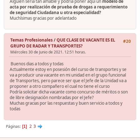
Alguien sería tan amable y podría poner aquí un
modelo de
acta por realización de prueba de drogas a requerimiento
de seguridad Ciudadana u otra especialidad?
Muchísimas gracias por adelantado
Temas Profesionales
/
QUE CLASE DE VACANTE ES EL
#20
GRUPO DE RADAR Y TRANSPORTES?
Miércoles 30 de Junio de 2021. 12:51 horas.
Buenos dias a todos y todas
Actualmente estoy en posesión del curso de transportes y se
va a producir una vacante en mi unidad en el grupo funcional
de Transportes, pero parece ser que el Jefe de la Unidad va a
proponer a otro compañero el cual no tiene el curso
Podría solicitar dicha vacante como concurso de méritos o son
de libre designación nombradas por el Jefe?
Muchas gracias por las respuestas y buen servicio a todos y
todas
2
3
Páginas
1