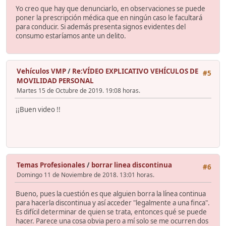
Yo creo que hay que denunciarlo, en observaciones se puede
poner la prescripción médica que en ningún caso le facultará
para conducir. Si además presenta signos evidentes del
consumo estaríamos ante un delito.
Vehículos VMP
/
Re:VÍDEO EXPLICATIVO VEHÍCULOS DE
#5
MOVILIDAD PERSONAL
Martes 15 de Octubre de 2019. 19:08 horas.
¡¡Buen video !!
Temas Profesionales
/
borrar linea discontinua
#6
Domingo 11 de Noviembre de 2018. 13:01 horas.
Bueno, pues la cuestión es que alguien borra la línea continua
para hacerla discontinua y así acceder "legalmente a una finca".
Es difícil determinar de quien se trata, entonces qué se puede
hacer. Parece una cosa obvia pero a mí solo se me ocurren dos