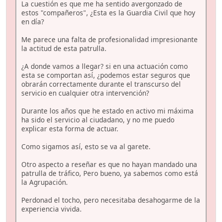
La cuestión es que me ha sentido avergonzado de
estos "compañeros", ¿Esta es la Guardia Civil que hoy
en día?
Me parece una falta de profesionalidad impresionante
la actitud de esta patrulla.
¿A donde vamos a llegar? si en una actuación como
esta se comportan así, ¿podemos estar seguros que
obrarán correctamente durante el transcurso del
servicio en cualquier otra intervención?
Durante los años que he estado en activo mi máxima
ha sido el servicio al ciudadano, y no me puedo
explicar esta forma de actuar.
Como sigamos así, esto se va al garete.
Otro aspecto a reseñar es que no hayan mandado una
patrulla de tráfico, Pero bueno, ya sabemos como está
la Agrupación.
Perdonad el tocho, pero necesitaba desahogarme de la
experiencia vivida.