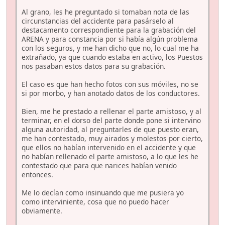
Al grano, les he preguntado si tomaban nota de las
circunstancias del accidente para pasárselo al
destacamento correspondiente para la grabación del
ARENA y para constancia por si había algún problema
con los seguros, y me han dicho que no, lo cual me ha
extrañado, ya que cuando estaba en activo, los Puestos
nos pasaban estos datos para su grabación.
El caso es que han hecho fotos con sus móviles, no se
si por morbo, y han anotado datos de los conductores.
Bien, me he prestado a rellenar el parte amistoso, y al
terminar, en el dorso del parte donde pone si intervino
alguna autoridad, al preguntarles de que puesto eran,
me han contestado, muy airados y molestos por cierto,
que ellos no habían intervenido en el accidente y que
no habían rellenado el parte amistoso, a lo que les he
contestado que para que narices habían venido
entonces.
Me lo decían como insinuando que me pusiera yo
como interviniente, cosa que no puedo hacer
obviamente.