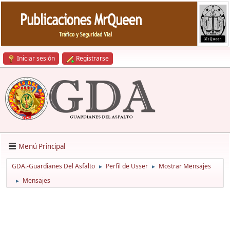
Iniciar sesión
Registrarse
Menú Principal
GDA.-Guardianes Del Asfalto
Perfil de Usser
Mostrar Mensajes
►
►
Mensajes
►