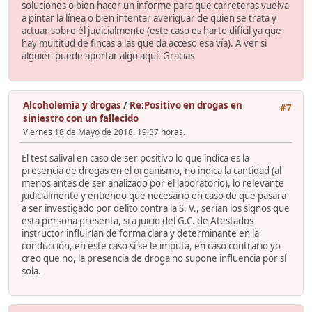
soluciones o bien hacer un informe para que carreteras vuelva
a pintar la línea o bien intentar averiguar de quien se trata y
actuar sobre él judicialmente (este caso es harto difícil ya que
hay multitud de fincas a las que da acceso esa vía). A ver si
alguien puede aportar algo aquí. Gracias
Alcoholemia y drogas
/
Re:Positivo en drogas en
#7
siniestro con un fallecido
Viernes 18 de Mayo de 2018. 19:37 horas.
El test salival en caso de ser positivo lo que indica es la
presencia de drogas en el organismo, no indica la cantidad (al
menos antes de ser analizado por el laboratorio), lo relevante
judicialmente y entiendo que necesario en caso de que pasara
a ser investigado por delito contra la S. V., serían los signos que
esta persona presenta, si a juicio del G.C. de Atestados
instructor influirían de forma clara y determinante en la
conducción, en este caso sí se le imputa, en caso contrario yo
creo que no, la presencia de droga no supone influencia por sí
sola.