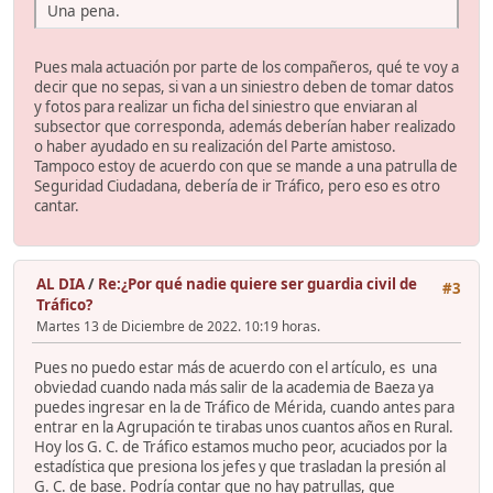
Una pena.
Pues mala actuación por parte de los compañeros, qué te voy a
decir que no sepas, si van a un siniestro deben de tomar datos
y fotos para realizar un ficha del siniestro que enviaran al
subsector que corresponda, además deberían haber realizado
o haber ayudado en su realización del Parte amistoso.
Tampoco estoy de acuerdo con que se mande a una patrulla de
Seguridad Ciudadana, debería de ir Tráfico, pero eso es otro
cantar.
AL DIA
/
Re:¿Por qué nadie quiere ser guardia civil de
#3
Tráfico?
Martes 13 de Diciembre de 2022. 10:19 horas.
Pues no puedo estar más de acuerdo con el artículo, es una
obviedad cuando nada más salir de la academia de Baeza ya
puedes ingresar en la de Tráfico de Mérida, cuando antes para
entrar en la Agrupación te tirabas unos cuantos años en Rural.
Hoy los G. C. de Tráfico estamos mucho peor, acuciados por la
estadística que presiona los jefes y que trasladan la presión al
G. C. de base. Podría contar que no hay patrullas, que